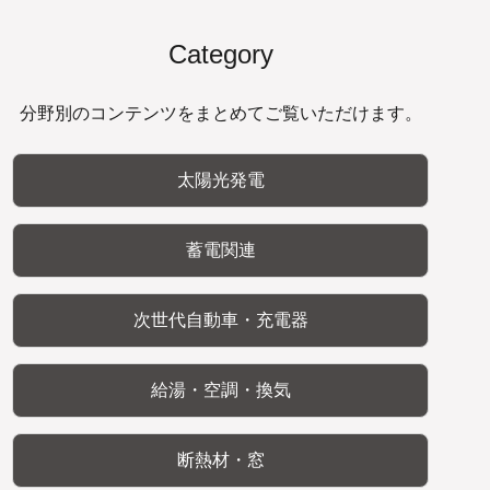
Category
分野別のコンテンツをまとめてご覧いただけます。
太陽光発電
蓄電関連
次世代自動車・充電器
給湯・空調・換気
断熱材・窓