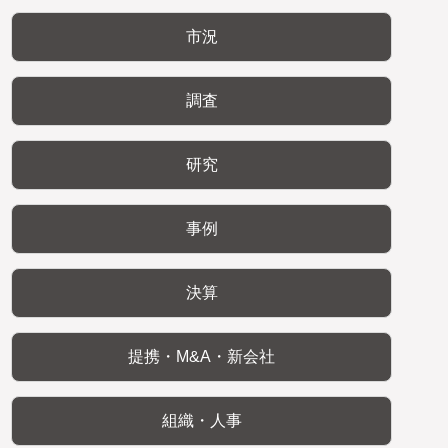
市況
調査
研究
事例
決算
提携・M&A・新会社
組織・人事