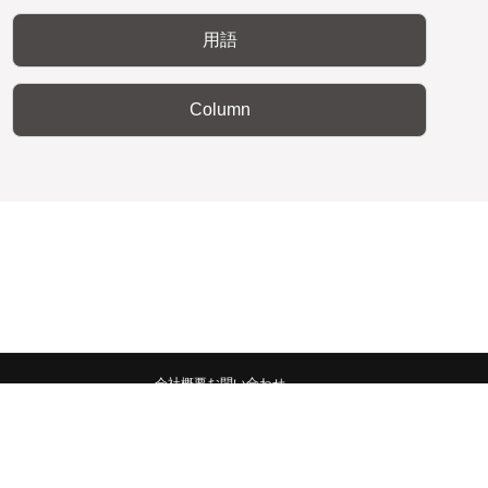
用語
Column
会社概要
お問い合わせ
みんなの広報宣伝部 All Copyrights Reserved.