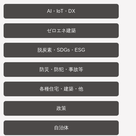
AI・IoT・DX
ゼロエネ建築
脱炭素・SDGs・ESG
防災・防犯・事故等
各種住宅・建築・他
政策
自治体