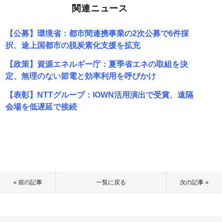
関連ニュース
【公募】環境省：都市間連携事業の2次公募で6件採
択、途上国都市の脱炭素化支援を拡充
【政策】資源エネルギー庁：夏季省エネの取組を決
定、無理のない節電と効率利用を呼びかけ
【表彰】NTTグループ：IOWN活用演出で受賞、遠隔
会場を低遅延で接続
« 前の記事
一覧に戻る
次の記事 »