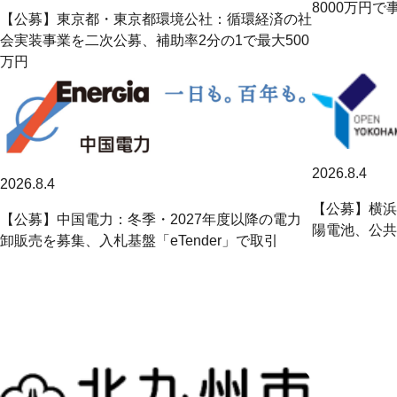
8000万円
【公募】東京都・東京都環境公社：循環経済の社
会実装事業を二次公募、補助率2分の1で最大500
万円
2026.8.4
2026.8.4
【公募】横浜
【公募】中国電力：冬季・2027年度以降の電力
陽電池、公共
卸販売を募集、入札基盤「eTender」で取引