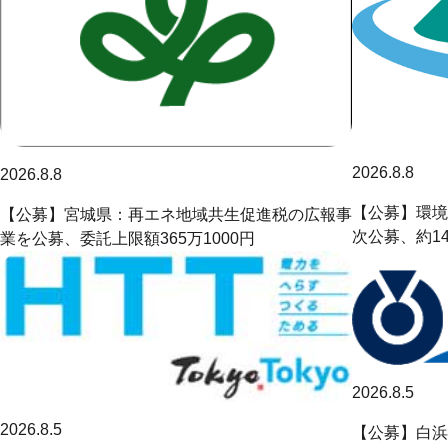
2026.8.8
2026.8.8
【公募】環境
【公募】宮城県：再エネ地域共生促進税の広報事
次公募、約1
業を公募、委託上限額365万1000円
2026.8.5
2026.8.5
【公募】白浜