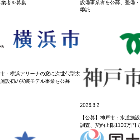
設備事業者を公募、整備・
で事業者を募集
委託
市：横浜アリーナの窓に次世代型太
施設初の実装モデル事業を公募
2026.8.2
【公募】神戸市：水道施設
調査、契約上限1100万円