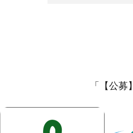
「【公募】