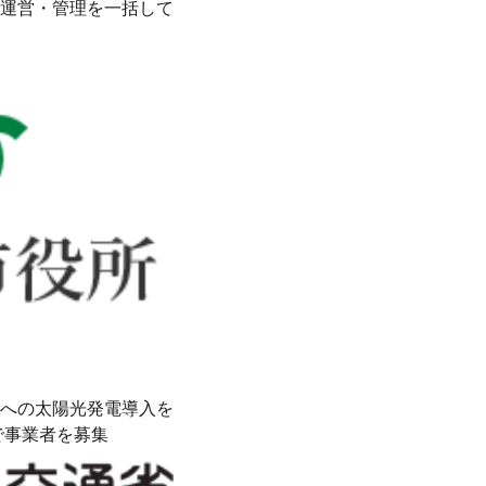
運営・管理を一括して
への太陽光発電導入を
で事業者を募集