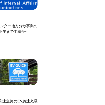
ンター地方分散事業の
日正午まで申請受付
高速道路のEV急速充電