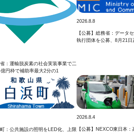
2026.8.8
【公募】総務省：データセ
執行団体を公募、8月21
省：運輸脱炭素の社会実装事業で二
4億円枠で補助率最大2分の1
2026.8.4
【公募】NEXCO東日本：
町：公共施設の照明をLED化、上限