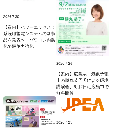
2026.7.30
【案内】パワーエックス：
系統用蓄電システムの新製
品を発表へ、パワコン内製
化で競争力強化
2026.7.26
【案内】広島県：気象予報
士の勝丸恭子氏による環境
講演会、9月2日に広島市で
無料開催
2026.7.25