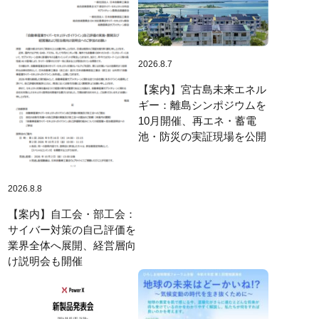
2026.8.7
【案内】宮古島未来エネル
ギー：離島シンポジウムを
10月開催、再エネ・蓄電
池・防災の実証現場を公開
2026.8.8
【案内】自工会・部工会：
サイバー対策の自己評価を
業界全体へ展開、経営層向
け説明会も開催