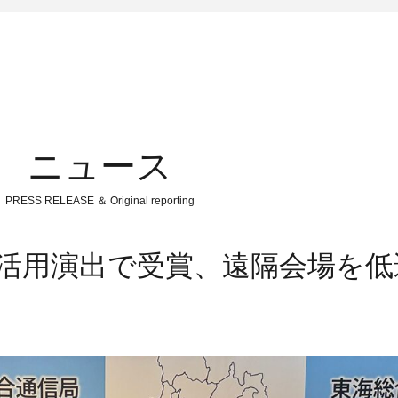
ニュース
PRESS RELEASE ＆ Original reporting
WN活用演出で受賞、遠隔会場を