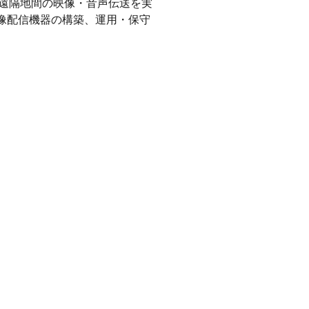
、遠隔地間の映像・音声伝送を実
設、映像配信機器の構築、運用・保守