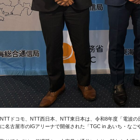
NTTドコモ、NTT西日本、NTT東日本は、令和8年度「電波
に名古屋市のIGアリーナで開催された「TGC in あいち・な