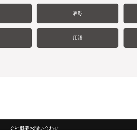
表彰
用語
会社概要
お問い合わせ
の広報宣伝部 All Copyrights Reserved.