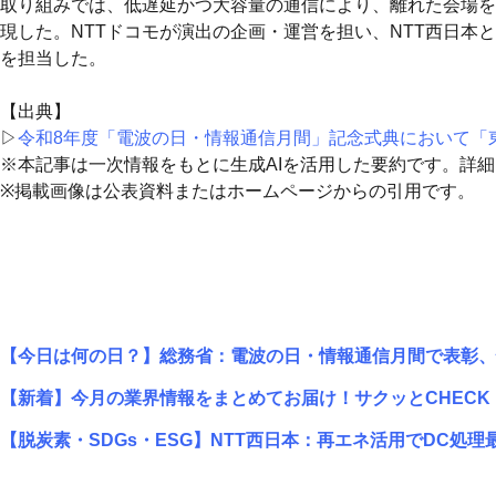
取り組みでは、低遅延かつ大容量の通信により、離れた会場を
現した。NTTドコモが演出の企画・運営を担い、NTT西日本とNTT東
を担当した。
【出典】
▷
令和8年度「電波の日・情報通信月間」記念式典において「
※本記事は一次情報をもとに生成AIを活用した要約です。詳
※掲載画像は公表資料またはホームページからの引用です。
【今日は何の日？】総務省：電波の日・情報通信月間で表彰、
【新着】今月の業界情報をまとめてお届け！サクッとCHECK！
【脱炭素・SDGs・ESG】NTT西日本：再エネ活用でDC処理