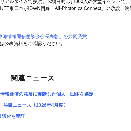
リアルタイムで接続。来場者約1万4800人の大型イベントで
日本がIOWN回線「All-Photonics Connect」の敷
東海情報通信懇談会会長表彰」を共同受賞
細は公表資料をご確認ください。
関連ニュース
情報通信の発展に貢献した個人・団体を選定
注目ニュース〔2026年4月度〕
最適化を実証