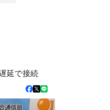
低遅延で接続