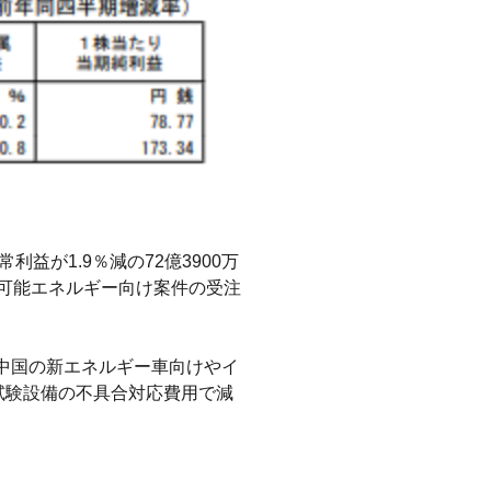
利益が1.9％減の72億3900万
生可能エネルギー向け案件の受注
器は中国の新エネルギー車向けやイ
能試験設備の不具合対応費用で減