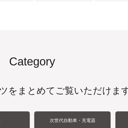
Category
ツをまとめてご覧いただけま
連
次世代自動車・充電器