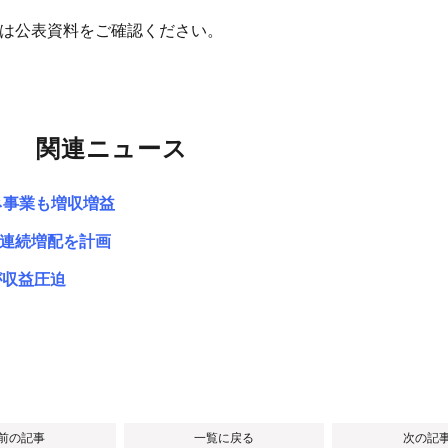
細は公表資料をご確認ください。
関連ニュース
ネ事業も増収増益
年連続増配を計画
が収益圧迫
 前の記事
一覧に戻る
次の記事