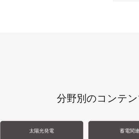
分野別のコンテン
太陽光発電
蓄電関