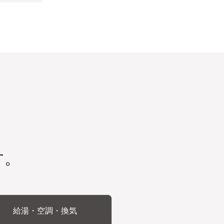
す。
給湯・空調・換気