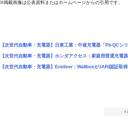
※掲載画像は公表資料またはホームページからの引用です。
【次世代自動車・充電器】日東工業：中速充電器「Pit-QCシ
【次世代自動車・充電器】ホンダアクセス：家庭用普通充電器「Hon
【次世代自動車・充電器】Eneliver：WallboxがJARI認
«