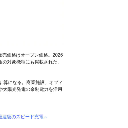
販売価格はオープン価格。2026
助金の対象機種にも掲載された。
る計算になる。商業施設、オフィ
御や太陽光発電の余剰電力を活用
国内最速級のスピード充電～