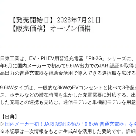
日東工業は、EV・PHEV用普通充電器「Pit-2G」シリーズに
年6月に国内メーカーで初めて9.6kW出力でのJARI認証
高出力の普通充電器を補助金活用で導入できる選択肢を広げる
9.6kWタイプは、一般的な3kWのEVコンセントと比べて3
ス、ホテルなどの滞在時間を生かした充電需要に対応する。出力
した充電との連携も見込む。通信モデルと単機能モデルを用意
【出典】
▷
国内メーカー初！JARI 認証取得の「9.6kW 普通充電器」
※本記事は一次情報をもとに生成AIを活用した要約です。詳