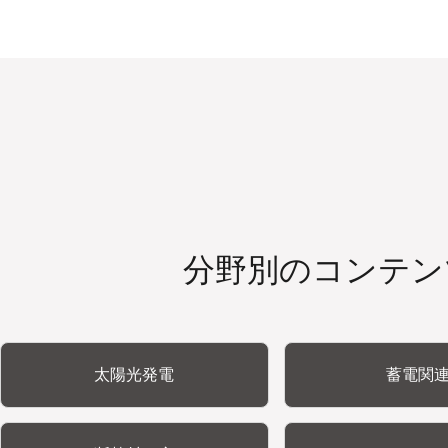
分野別のコンテン
太陽光発電
蓄電関