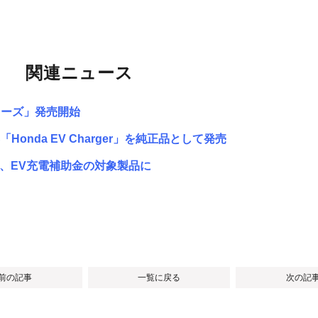
関連ニュース
リーズ」発売開始
da EV Charger」を純正品として発売
証取得、EV充電補助金の対象製品に
 前の記事
一覧に戻る
次の記事