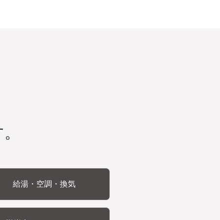
す。
給湯・空調・換気