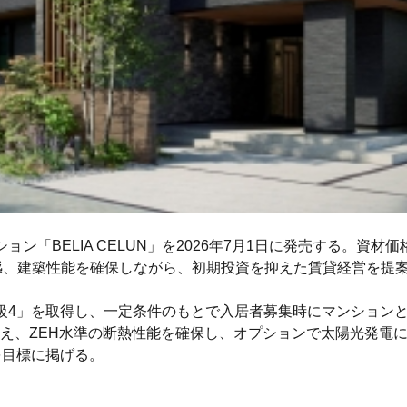
「BELIA CELUN」を2026年7月1日に発売する。資材
級感、建築性能を確保しながら、初期投資を抑えた賃貸経営を提
級4」を取得し、一定条件のもとで入居者募集時にマンション
え、ZEH水準の断熱性能を確保し、オプションで太陽光発電
を目標に掲げる。