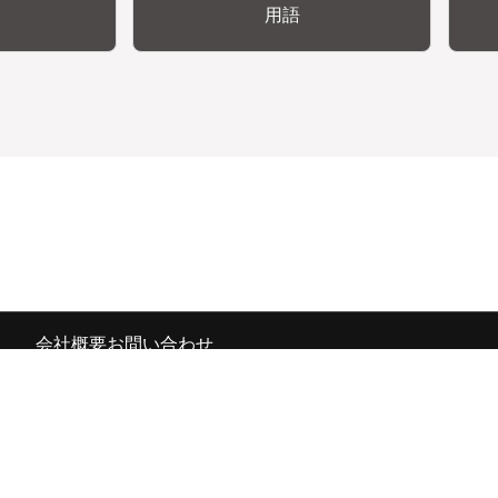
用語
会社概要
お問い合わせ
の広報宣伝部 All Copyrights Reserved.