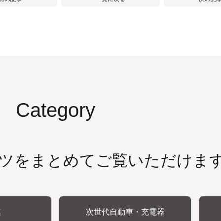
Category
ツをまとめてご覧いただけま
連
次世代自動車・充電器