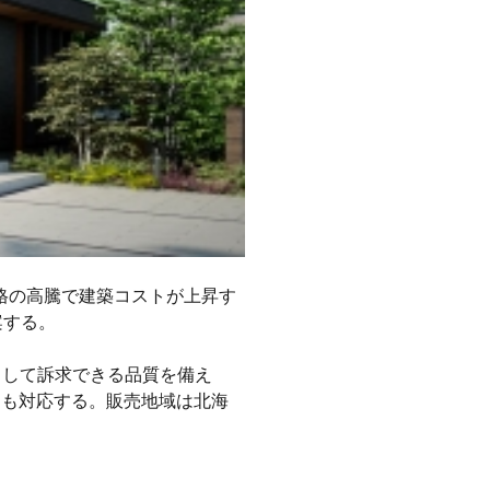
価格の高騰で建築コストが上昇す
案する。
として訴求できる品質を備え
にも対応する。販売地域は北海