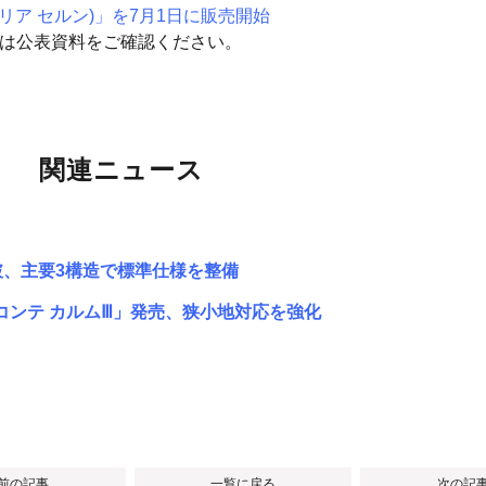
ベリア セルン)」を7月1日に販売開始
細は公表資料をご確認ください。
関連ニュース
破、主要3構造で標準仕様を整備
コンテ カルムⅢ」発売、狭小地対応を強化
 前の記事
一覧に戻る
次の記事