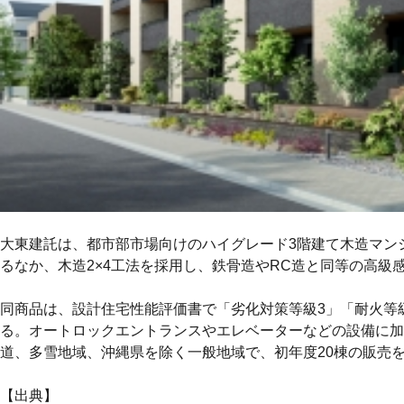
大東建託は、都市部市場向けのハイグレード3階建て木造マンション
るなか、木造2×4工法を採用し、鉄骨造やRC造と同等の高
同商品は、設計住宅性能評価書で「劣化対策等級3」「耐火等
る。オートロックエントランスやエレベーターなどの設備に加
道、多雪地域、沖縄県を除く一般地域で、初年度20棟の販売
【出典】