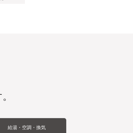
す。
給湯・空調・換気