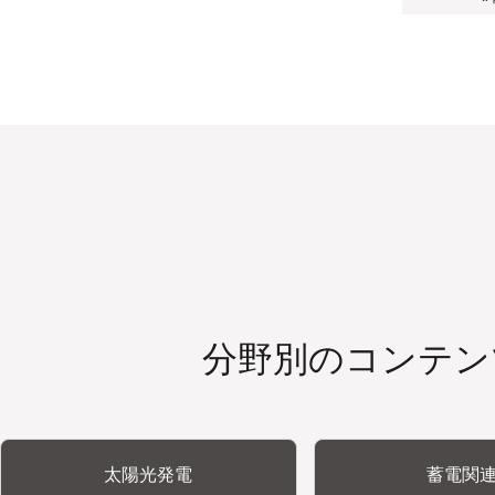
分野別のコンテン
太陽光発電
蓄電関