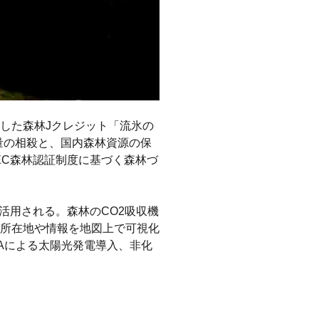
した森林Jクレジット「流氷の
出量の相殺と、国内森林資源の保
EC森林認証制度に基づく森林づ
活用される。森林のCO2吸収機
所在地や情報を地図上で可視化
PAによる太陽光発電導入、非化