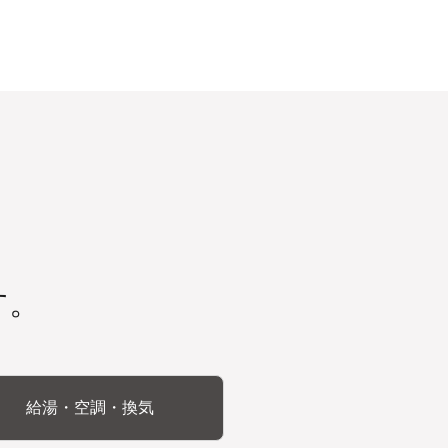
す。
給湯・空調・換気