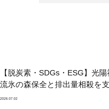
【脱炭素・SDGs・ESG】光
流氷の森保全と排出量相殺を
2026.07.02