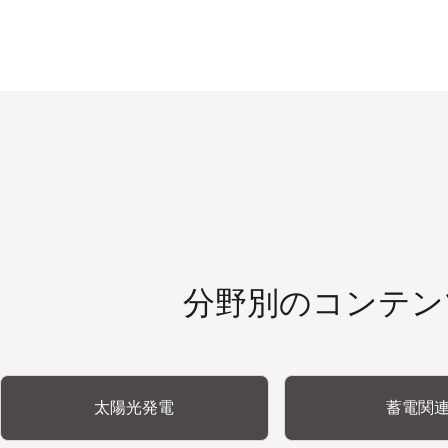
分野別のコンテン
太陽光発電
蓄電関