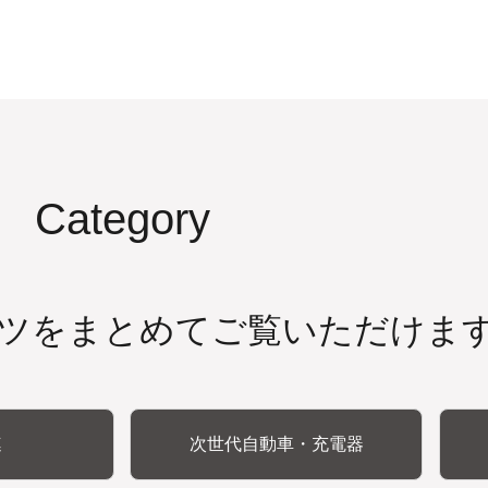
Category
ツをまとめてご覧いただけま
連
次世代自動車・充電器