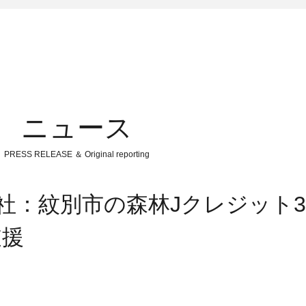
ニュース
PRESS RELEASE ＆ Original reporting
陽社：紋別市の森林Jクレジット3
支援