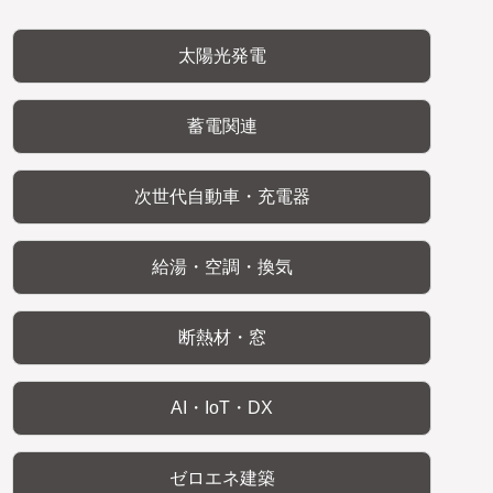
太陽光発電
蓄電関連
次世代自動車・充電器
給湯・空調・換気
断熱材・窓
AI・IoT・DX
ゼロエネ建築