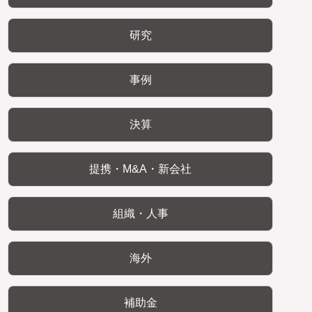
研究
事例
決算
提携・M&A・新会社
組織・人事
海外
補助金