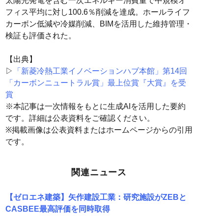
太陽光発電を含む一次エネルギー消費量で中規模オ
フィス平均に対し100.6％削減を達成。ホールライフ
カーボン低減や冷媒削減、BIMを活用した維持管理・
検証も評価された。
【出典】
▷
「新菱冷熱工業イノベーションハブ本館」第14回
「カーボンニュートラル賞」最上位賞『大賞』を受
賞
※本記事は一次情報をもとに生成AIを活用した要約
です。詳細は公表資料をご確認ください。
※掲載画像は公表資料またはホームページからの引用
です。
関連ニュース
【ゼロエネ建築】矢作建設工業：研究施設がZEBと
CASBEE最高評価を同時取得