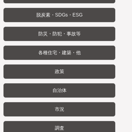
脱炭素・SDGs・ESG
防災・防犯・事故等
各種住宅・建築・他
政策
自治体
市況
調査