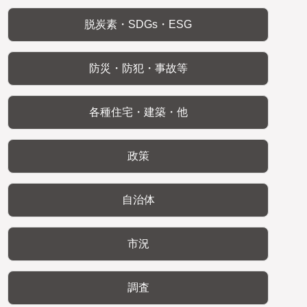
脱炭素・SDGs・ESG
防災・防犯・事故等
各種住宅・建築・他
政策
自治体
市況
調査