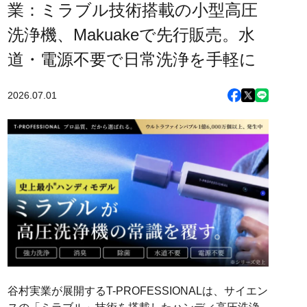
業：ミラブル技術搭載の小型高圧
洗浄機、Makuakeで先行販売。水
道・電源不要で日常洗浄を手軽に
2026.07.01
谷村実業が展開するT-PROFESSIONALは、サイエン