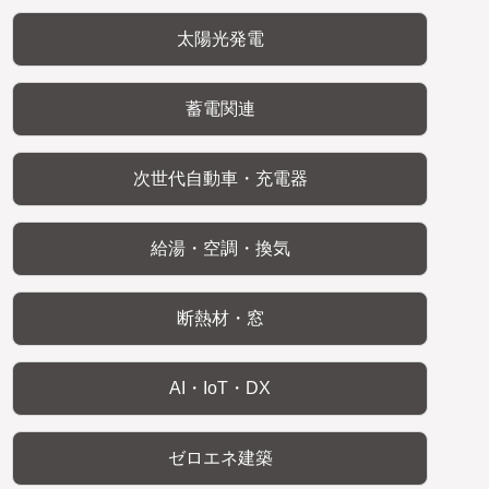
太陽光発電
蓄電関連
次世代自動車・充電器
給湯・空調・換気
断熱材・窓
AI・IoT・DX
ゼロエネ建築