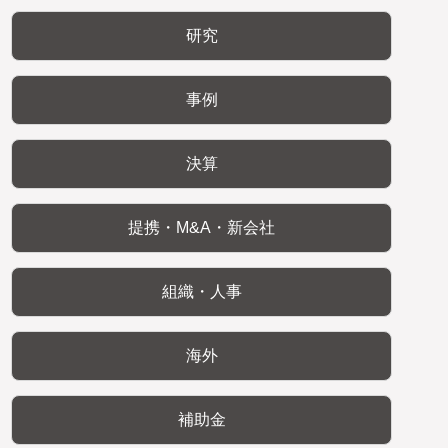
研究
事例
決算
提携・M&A・新会社
組織・人事
海外
補助金