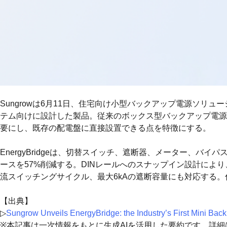
Sungrowは6月11日、住宅向け小型バックアップ電源ソリューシ
テム向けに設計した製品。従来のボックス型バックアップ電源
要にし、既存の配電盤に直接設置できる点を特徴にする。
EnergyBridgeは、切替スイッチ、遮断器、メーター、バ
ースを57%削減する。DINレールへのスナップイン設計により
流スイッチングサイクル、最大6kAの遮断容量にも対応する
【出典】
▷
Sungrow Unveils EnergyBridge: the Industry’s First Mini Bac
※本記事は一次情報をもとに生成AIを活用した要約です。詳