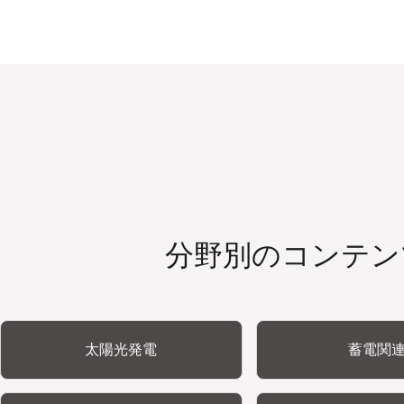
分野別のコンテン
太陽光発電
蓄電関