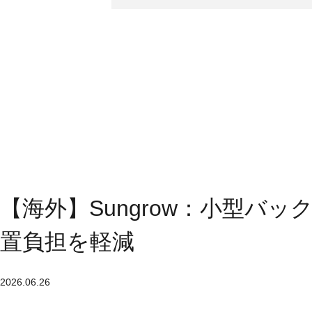
【海外】Sungrow：小型バ
置負担を軽減
2026.06.26