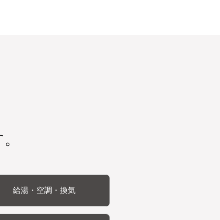
す。
給湯・空調・換気