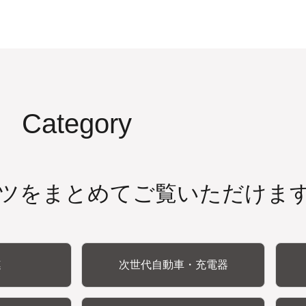
Category
ツをまとめてご覧いただけま
連
次世代自動車・充電器