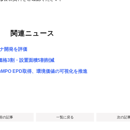
関連ニュース
ーナ開発を評価
 価格3割・設置面積5割削減
MPO EPD取得、環境価値の可視化を推進
 前の記事
一覧に戻る
次の記事