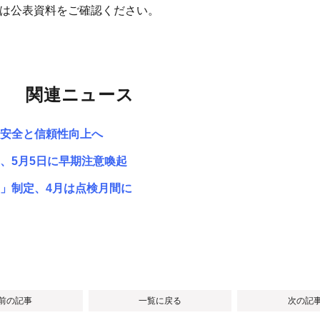
細は公表資料をご確認ください。
関連ニュース
安全と信頼性向上へ
、5月5日に早期注意喚起
」制定、4月は点検月間に
 前の記事
一覧に戻る
次の記事