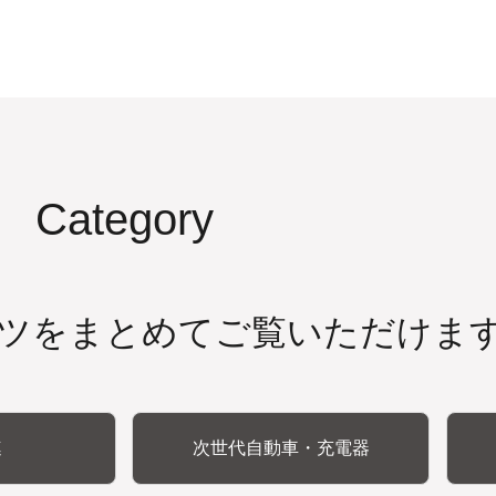
Category
ツをまとめてご覧いただけま
連
次世代自動車・充電器