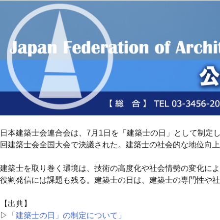
日本建築士会連合会は、7月1日を「建築士の日」として制定して
回建築士会全国大会で決議された。建築士の社会的な地位向上
建築士を取り巻く環境は、技術の高度化や社会情勢の変化によ
役割発信には課題も残る。建築士の日は、建築士の専門性や社
【出典】
▷
「建築士の日」の制定について」