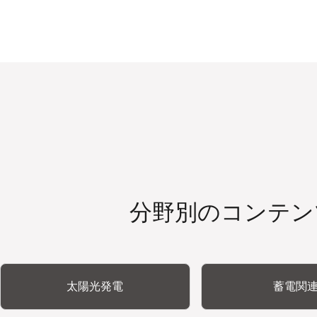
分野別のコンテン
太陽光発電
蓄電関