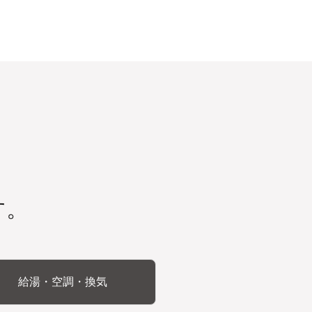
す。
給湯・空調・換気