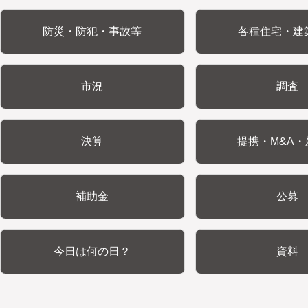
防災・防犯・事故等
各種住宅・建
市況
調査
決算
提携・M&A・
補助金
公募
今日は何の日？
資料