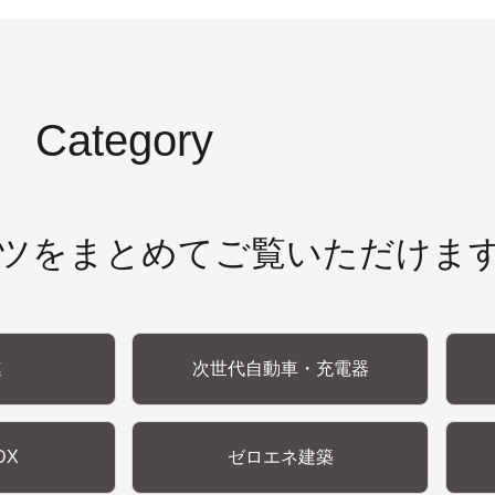
Category
ツをまとめてご覧いただけま
連
次世代自動車・充電器
DX
ゼロエネ建築