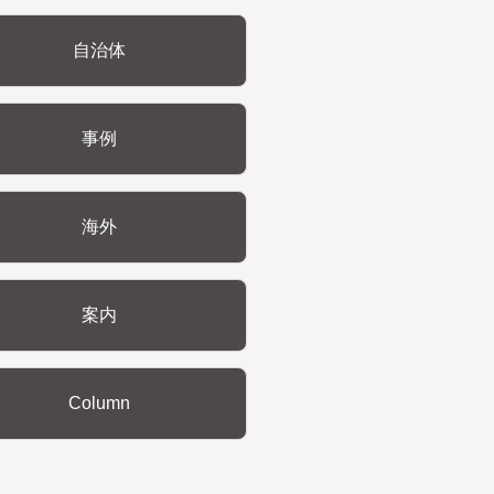
自治体
事例
海外
案内
Column