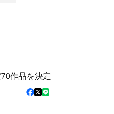
賞70作品を決定