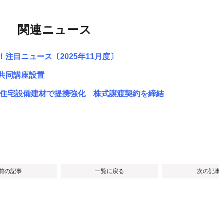
関連ニュース
注目ニュース〔2025年11月度〕
の共同講座設置
ックが住宅設備建材で提携強化 株式譲渡契約を締結
 前の記事
一覧に戻る
次の記事