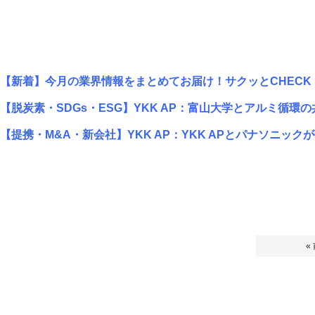
【新着】今月の業界情報をまとめてお届け！サクッとCHECK！
【脱炭素・SDGs・ESG】YKK AP：富山大学とアルミ循環
【提携・M&A・新会社】YKK AP：YKK APとパナソニ
«