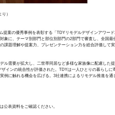
より）
フォーム提案の優秀事例を表彰する「TDYリモデルデザインアワード
対象に、テーマ別部門と部位別部門の2部門で審査し、全国最優
の課題理解や提案力、プレゼンテーション力を総合評価して実施
デル需要が拡大し、二世帯同居など多様な家族像に配慮した提
デザインの統合性が評価された。TDYは一人ひとりの暮らしに寄
実例に触れる機会を広げる。3社連携によるリモデル推進を通
細は公表資料をご確認ください。