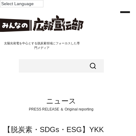
太陽光発電を中心とする脱炭素領域にフォーカスした専
門メディア
ニュース
PRESS RELEASE ＆ Original reporting
【脱炭素・SDGs・ESG】YKK