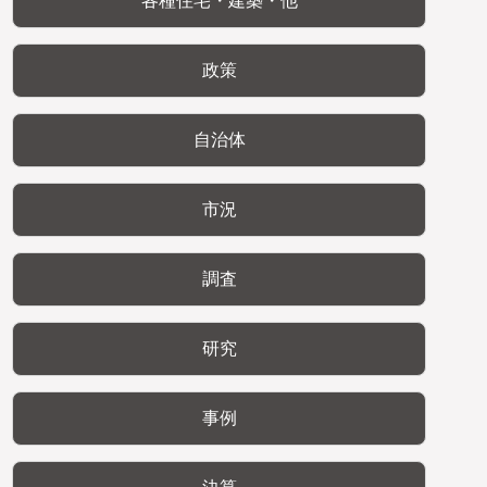
各種住宅・建築・他
政策
自治体
市況
調査
研究
事例