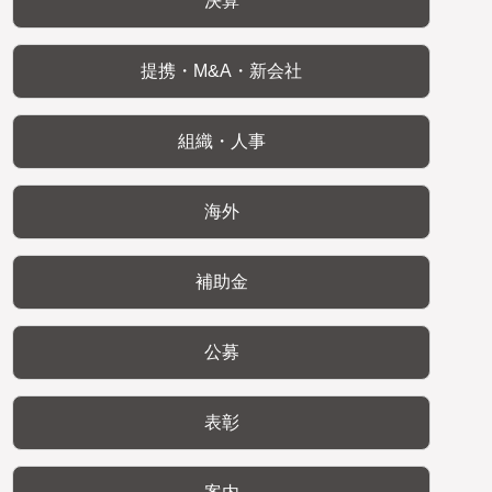
決算
提携・M&A・新会社
組織・人事
海外
補助金
公募
表彰