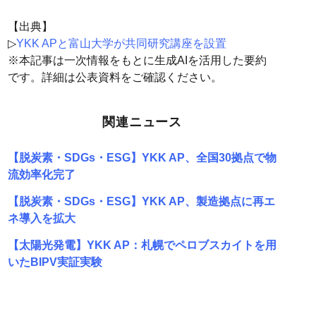
【出典】
▷
YKK APと富山大学が共同研究講座を設置
※本記事は一次情報をもとに生成AIを活用した要約
です。詳細は公表資料をご確認ください。
関連ニュース
【脱炭素・SDGs・ESG】YKK AP、全国30拠点で物
流効率化完了
【脱炭素・SDGs・ESG】YKK AP、製造拠点に再エ
ネ導入を拡大
【太陽光発電】YKK AP：札幌でペロブスカイトを用
いたBIPV実証実験