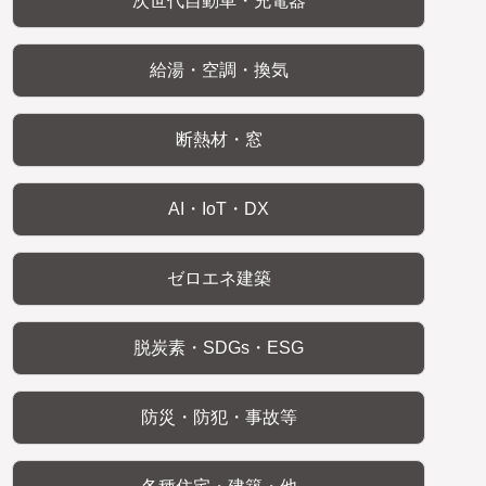
次世代自動車・充電器
給湯・空調・換気
断熱材・窓
AI・IoT・DX
ゼロエネ建築
脱炭素・SDGs・ESG
防災・防犯・事故等