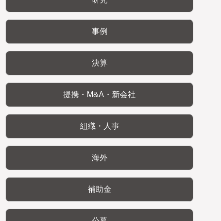
事例
決算
提携・M&A・新会社
組織・人事
海外
補助金
公募