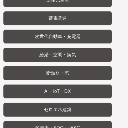
蓄電関連
次世代自動車・充電器
給湯・空調・換気
断熱材・窓
AI・IoT・DX
ゼロエネ建築
脱炭素・SDGs・ESG