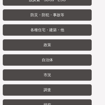
防災・防犯・事故等
各種住宅・建築・他
政策
自治体
市況
調査
研究