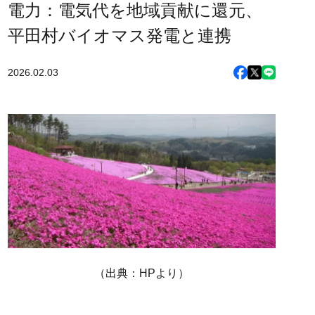
電力：電気代を地域貢献に還元、
平田村バイオマス発電と連携
2026.02.03
（出典：HPより）