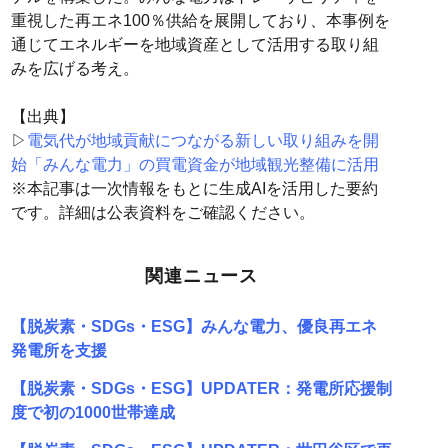
重視した再エネ100％供給を展開しており、本事例を
通じてエネルギーを地域資産として活用する取り組
みを広げる考え。
【出典】
▷
電気代が地域貢献につながる新しい取り組みを開
始「みんな電力」の買電資金が地域観光整備に活用
※本記事は一次情報をもとに生成AIを活用した要約
です。詳細は公表資料をご確認ください。
関連ニュース
【脱炭素・SDGs・ESG】みんな電力、優良再エネ
発電所を支援
【脱炭素・SDGs・ESG】UPDATER：発電所応援制
度で初の1000世帯達成