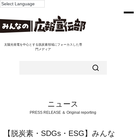
太陽光発電を中心とする脱炭素領域にフォーカスした専
門メディア
ニュース
PRESS RELEASE ＆ Original reporting
【脱炭素・SDGs・ESG】みんな