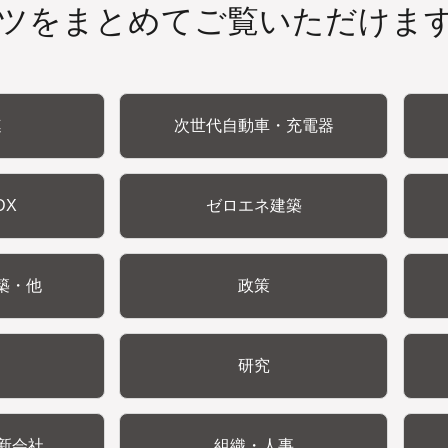
ツをまとめてご覧いただけま
連
次世代自動車・充電器
DX
ゼロエネ建築
築・他
政策
研究
新会社
組織・人事