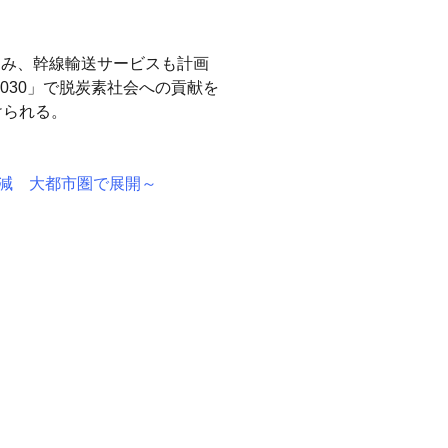
込み、幹線輸送サービスも計画
2030」で脱炭素社会への貢献を
けられる。
削減 大都市圏で展開～