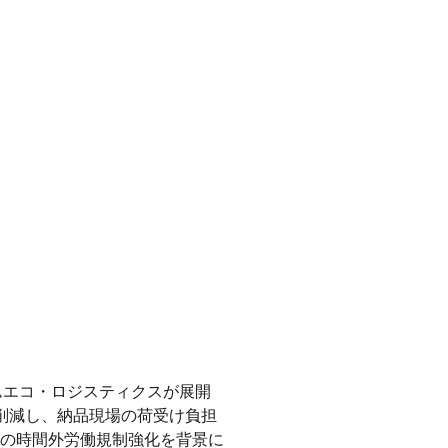
ムエコ・ロジスティクスが展開
削減し、納品現場の荷受け負担
の時間外労働規制強化を背景に