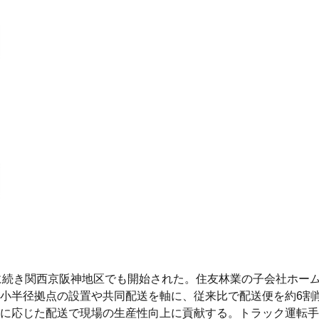
圏に続き関西京阪神地区でも開始された。住友林業の子会社ホー
小半径拠点の設置や共同配送を軸に、従来比で配送便を約6割
に応じた配送で現場の生産性向上に貢献する。トラック運転手