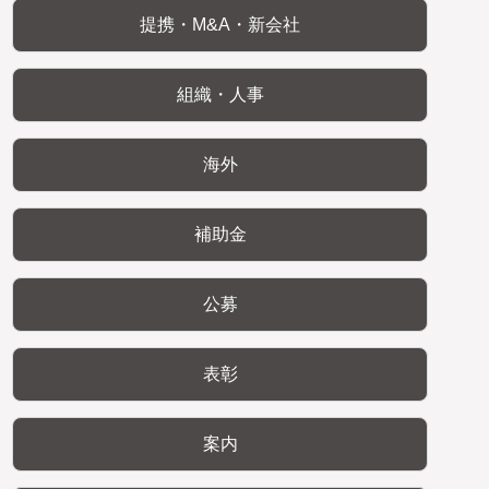
提携・M&A・新会社
組織・人事
海外
補助金
公募
表彰
案内