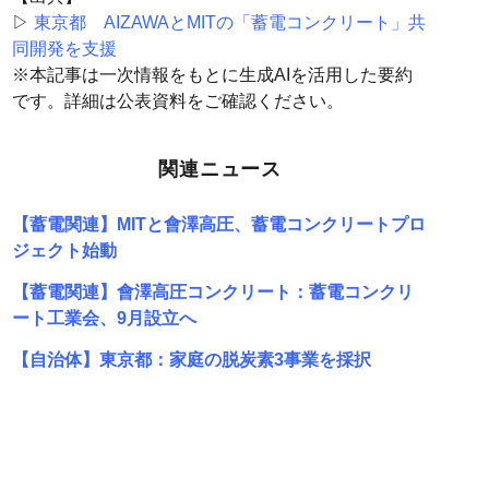
▷
東京都 AIZAWAとMITの「蓄電コンクリート」共
同開発を支援
※本記事は一次情報をもとに生成AIを活用した要約
です。詳細は公表資料をご確認ください。
関連ニュース
【蓄電関連】MITと會澤高圧、蓄電コンクリートプロ
ジェクト始動
【蓄電関連】會澤高圧コンクリート：蓄電コンクリ
ート工業会、9月設立へ
【自治体】東京都：家庭の脱炭素3事業を採択