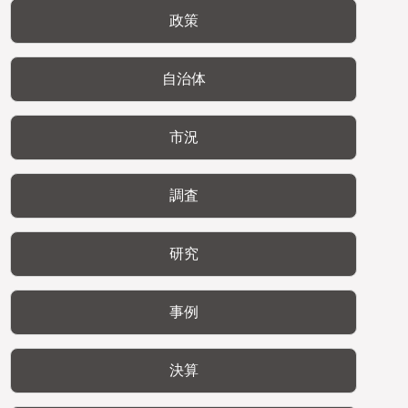
政策
自治体
市況
調査
研究
事例
決算