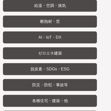
給湯・空調・換気
断熱材・窓
AI・IoT・DX
ゼロエネ建築
脱炭素・SDGs・ESG
防災・防犯・事故等
各種住宅・建築・他