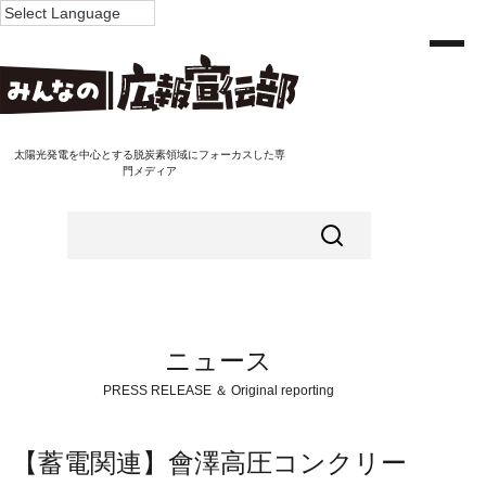
太陽光発電を中心とする脱炭素領域にフォーカスした専
門メディア
ニュース
PRESS RELEASE ＆ Original reporting
【蓄電関連】會澤高圧コンクリー