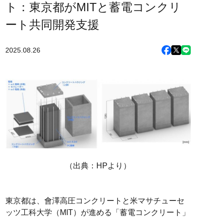
ト：東京都がMITと蓄電コンクリ
ート共同開発支援
2025.08.26
（出典：HPより）
東京都は、會澤高圧コンクリートと米マサチューセ
ッツ工科大学（MIT）が進める「蓄電コンクリート」