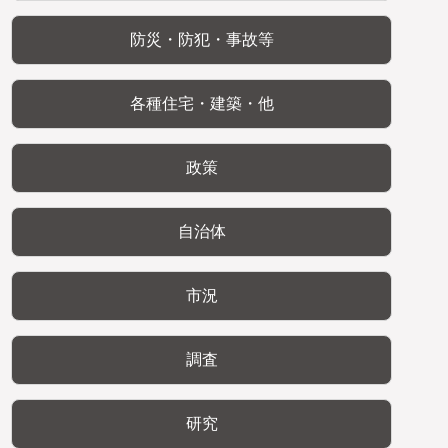
防災・防犯・事故等
各種住宅・建築・他
政策
自治体
市況
調査
研究