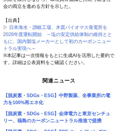
会の両立を進める方針を示した。
【出典】
▷
日本海水・讃岐工場、木質バイオマス発電所を
2028年度運転開始 ～塩の安定供給体制の維持とと
もに、国内製塩メーカーとして初のカーボンニュー
トラル実現へ～
※本記事は一次情報をもとに生成AIを活用した要約で
す。詳細は公表資料をご確認ください。
関連ニュース
【脱炭素・SDGs・ESG】中野製薬、全事業所の電
力を100%再エネ化
【脱炭素・SDGs・ESG】会津電力と東京センチュ
リー、福島のカーボンニュートラル推進で提携