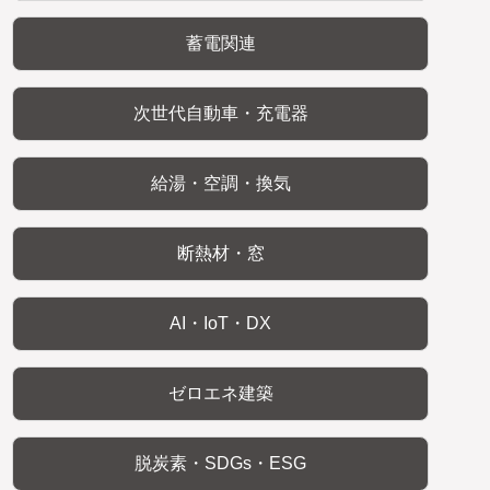
蓄電関連
次世代自動車・充電器
給湯・空調・換気
断熱材・窓
AI・IoT・DX
ゼロエネ建築
脱炭素・SDGs・ESG