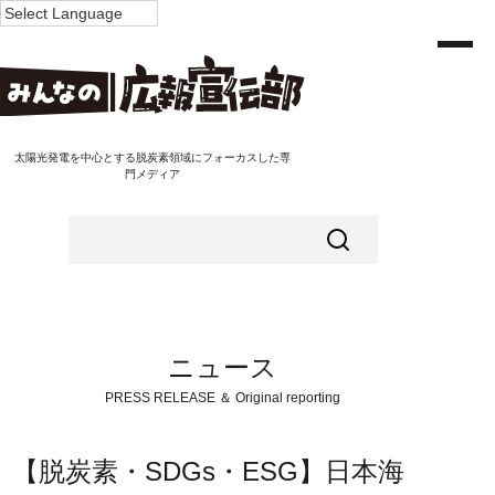
太陽光発電を中心とする脱炭素領域にフォーカスした専
門メディア
ニュース
PRESS RELEASE ＆ Original reporting
【脱炭素・SDGs・ESG】日本海