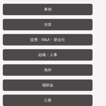
事例
決算
提携・M&A・新会社
組織・人事
海外
補助金
公募