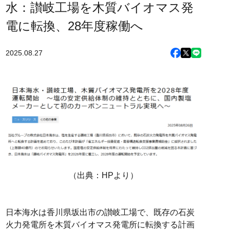
水：讃岐工場を木質バイオマス発
電に転換、28年度稼働へ
2025.08.27
（出典：HPより）
日本海水は香川県坂出市の讃岐工場で、既存の石炭
火力発電所を木質バイオマス発電所に転換する計画