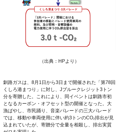
（出典：HPより）
釧路ガスは、8月1日から3日まで開催された「第78回
くしろ港まつり」に対し、Jブルークレジット3トン
分を寄贈した。これにより、同イベントは釧路市初
となるカーボン・オフセット型の開催となった。大
漁ばやし、市民踊り、音楽パレードの三大パレード
では、移動や車両使用に伴い約3トンのCO₂排出が見
込まれていたが、寄贈分で全量を相殺し、排出実質
ゼロを実現した。