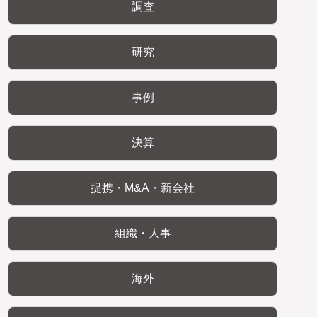
調査
研究
事例
決算
提携・M&A・新会社
組織・人事
海外