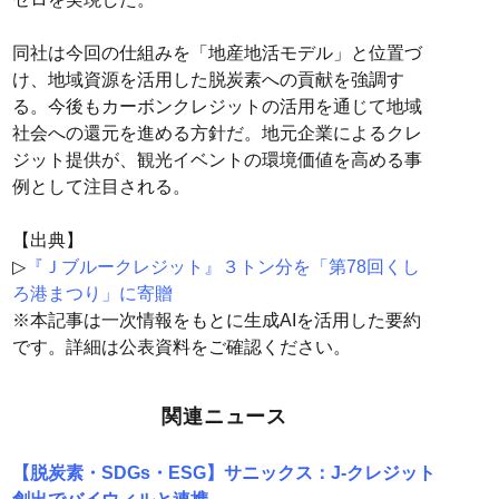
同社は今回の仕組みを「地産地活モデル」と位置づ
け、地域資源を活用した脱炭素への貢献を強調す
る。今後もカーボンクレジットの活用を通じて地域
社会への還元を進める方針だ。地元企業によるクレ
ジット提供が、観光イベントの環境価値を高める事
例として注目される。
【出典】
▷
『Ｊブルークレジット』３トン分を「第78回くし
ろ港まつり」に寄贈
※本記事は一次情報をもとに生成AIを活用した要約
です。詳細は公表資料をご確認ください。
関連ニュース
【脱炭素・SDGs・ESG】サニックス：J-クレジット