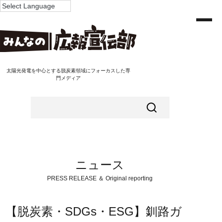
太陽光発電を中心とする脱炭素領域にフォーカスした専
門メディア
ニュース
PRESS RELEASE ＆ Original reporting
【脱炭素・SDGs・ESG】釧路ガ