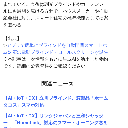
まれている。今後は調光ブラインドやカーテンレー
ルにも展開を広げる方針で、ハウスメーカーや不動
産会社に対し、スマート住宅の標準機能として提案
を進める。
【出典】
▷
アプリで簡単にブラインドを自動開閉スマートホー
ム対応の電動ブラインド・ロールスクリーンが誕生
※本記事は一次情報をもとに生成AIを活用した要約
です。詳細は公表資料をご確認ください。
関連ニュース
【AI・IoT・DX】立川ブラインド、窓製品「ホーム
タコス」スマホ対応
【AI・IoT・DX】リンクジャパンと三和シヤッタ
ー、「HomeLink」対応のスマートオーニング窓を