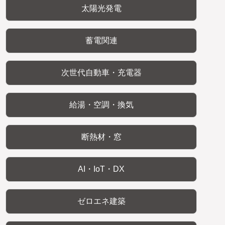
太陽光発電
蓄電関連
次世代自動車・充電器
給湯・空調・換気
断熱材・窓
AI・IoT・DX
ゼロエネ建築