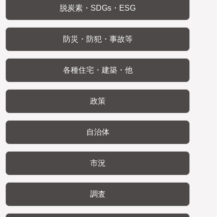
脱炭素・SDGs・ESG
防災・防犯・事故等
各種住宅・建築・他
政策
自治体
市況
調査