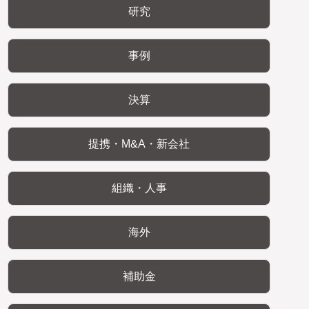
研究
事例
決算
提携・M&A・新会社
組織・人事
海外
補助金