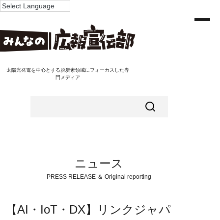
太陽光発電を中心とする脱炭素領域にフォーカスした専
門メディア
ニュース
PRESS RELEASE ＆ Original reporting
【AI・IoT・DX】リンクジャパ