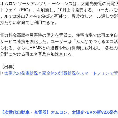
オムロン ソーシアルソリューションズは、太陽光発電の発電
トウェイ（EIG）」を刷新し、10月より発売する。ローカル
デルでは外出先からの確認が可能で、異常検知メール通知や5
持たない家庭でも利用できる。
電力料金高騰や災害時の備えを背景に、住宅市場では再エネ自
サービス連携を強化した。ユーザーは「みんなでつくるエコ活
られる。さらにHEMSとの連携や出力制御にも対応し、各社
分野における再エネ普及を加速させる。
【出典】
▷
太陽光の発電状況と家全体の消費状況をスマートフォンで管
【次世代自動車・充電器】オムロン、太陽光×EVの新V2X発売