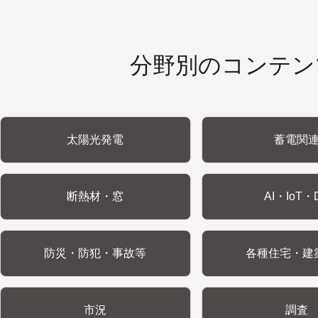
分野別のコンテン
太陽光発電
蓄電関
断熱材・窓
AI・IoT・
防災・防犯・事故等
各種住宅・建
市況
調査