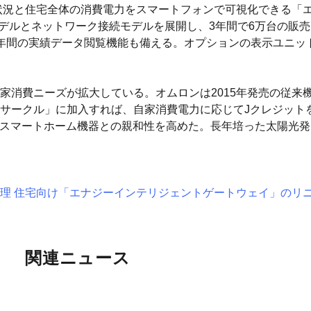
状況と住宅全体の消費電力をスマートフォンで可視化できる「
モデルとネットワーク接続モデルを展開し、3年間で6万台の販
年間の実績データ閲覧機能も備える。オプションの表示ユニッ
家消費ニーズが拡大している。オムロンは2015年発売の従来
サークル」に加入すれば、自家消費電力に応じてJクレジット
のスマートホーム機器との親和性を高めた。長年培った太陽光
理 住宅向け「エナジーインテリジェントゲートウェイ」のリ
関連ニュース