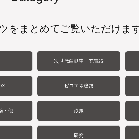
ツをまとめてご覧いただけま
連
次世代自動車・充電器
DX
ゼロエネ建築
築・他
政策
研究