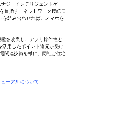
エナジーインテリジェントゲー
売を目指す。ネットワーク接続モ
トを組み合わせれば、スマホを
機種を改良し、アプリ操作性と
を活用したポイント還元が受け
発電関連技術を軸に、同社は住宅
ニューアルについて