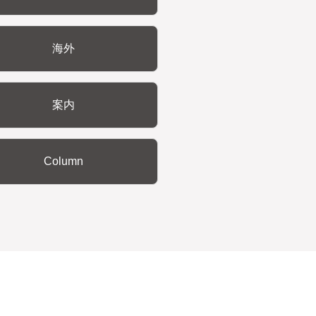
海外
案内
Column