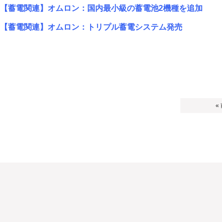
【蓄電関連】オムロン：国内最小級の蓄電池2機種を追加
【蓄電関連】オムロン：トリプル蓄電システム発売
«