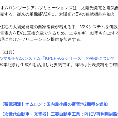
オムロン ソーシアルソリューションズは、太陽光発電と電気自動車
売する。従来の単機能V2Xに、太陽光とEVの連携機能を加
住宅の太陽光発電の自家消費が増える中、V2Xシステムを併
電電力をEVに直接充電できるため、エネルギー効率も向上す
現に向けたソリューション提供を加速する。
【出典】
▷
マルチV2Xシステム「KPEP-A‐2シリーズ」の発売について
※本記事は生成AIを活用した要約です。詳細は公表資料をご確
【蓄電関連】オムロン：国内最小級の蓄電池2機種を追加
【次世代自動車・充電器】三菱自動車工業：PHEV再利用街路