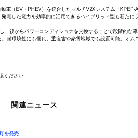
（EV・PHEV）を統合したマルチV2Xシステム「KPEP-A-
え、発電した電力を効率的に活用できるハイブリッド型も新たに
設し、後からパワーコンディショナを交換することで段階的な
る。耐環境性にも優れ、重塩害や豪雪地域でも設置可能。オム
認ください。
関連ニュース
灯を発売