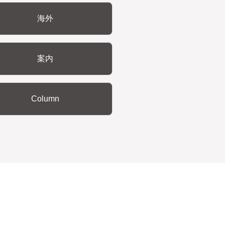
海外
案内
Column