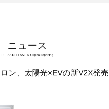
ニュース
PRESS RELEASE ＆ Original reporting
ン、太陽光×EVの新V2X発売