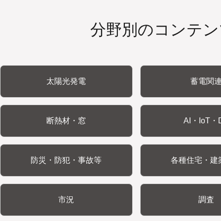
分野別のコンテン
太陽光発電
蓄電関
断熱材・窓
AI・IoT・
防災・防犯・事故等
各種住宅・建
市況
調査