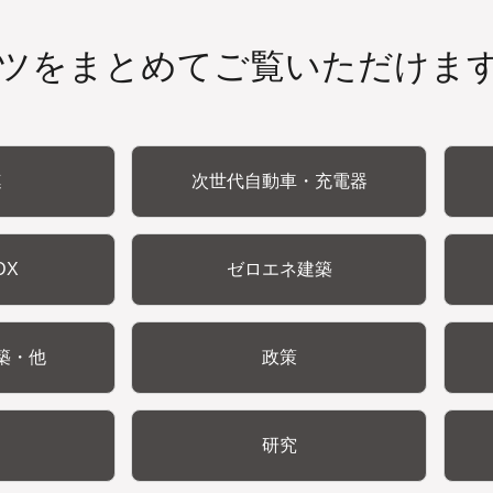
ツをまとめてご覧いただけま
連
次世代自動車・充電器
DX
ゼロエネ建築
築・他
政策
研究