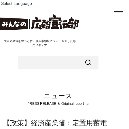
太陽光発電を中心とする脱炭素領域にフォーカスした専
門メディア
ニュース
PRESS RELEASE ＆ Original reporting
【政策】経済産業省：定置用蓄電