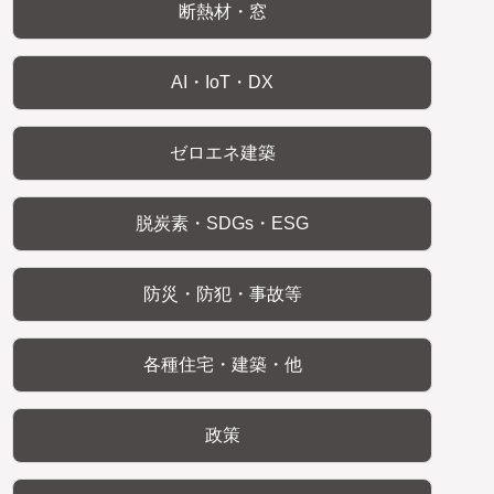
断熱材・窓
AI・IoT・DX
ゼロエネ建築
脱炭素・SDGs・ESG
防災・防犯・事故等
各種住宅・建築・他
政策