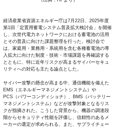
経済産業省資源エネルギー庁は7月22日、2025年度
第1回「定置用蓄電システム普及拡大検討会」を開催
し、次世代電力ネットワークにおける蓄電池の活用
とその普及に向けた課題整理を行った。検討会で
は、家庭用・業務用・系統用を含む各種蓄電池の導
入拡大に向けた制度・技術・市場課題を再確認する
とともに、特に近年リスクが高まるサイバーセキュ
リティへの対応も主たる論点とした。
サイバー攻撃の懸念が高まる中、通信機能を備えた
EMS（エネルギーマネジメントシステム）や
PCS（パワーコンディショナ）、BMS（バッテリー
マネジメントシステム）などが攻撃対象となるリス
クが指摘された。こうした背景から、機器の調達段
階からセキュリティ性能を評価し、信頼性のあるメ
ーカーの選定が求められる。また、サプライチェー