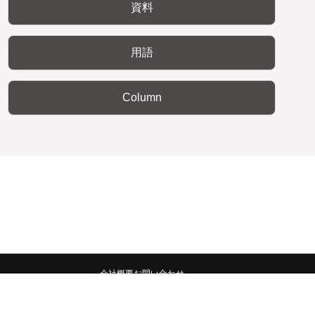
資料
用語
Column
会社概要
お問い合わせ
みんなの広報宣伝部 All Copyrights Reserved.