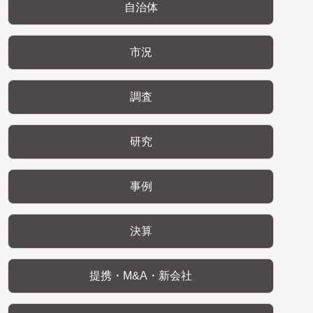
自治体
市況
調査
研究
事例
決算
提携・M&A・新会社