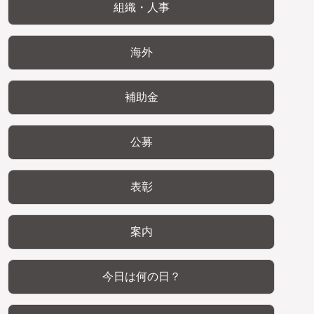
組織・人事
海外
補助金
公募
表彰
案内
今日は何の日？