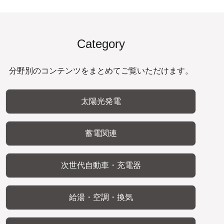
Category
分野別のコンテンツをまとめてご覧いただけます。
太陽光発電
蓄電関連
次世代自動車・充電器
給湯・空調・換気