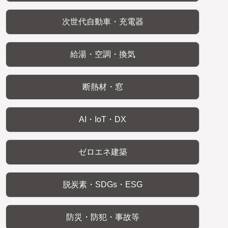
次世代自動車・充電器
給湯・空調・換気
断熱材・窓
AI・IoT・DX
ゼロエネ建築
脱炭素・SDGs・ESG
防災・防犯・事故等