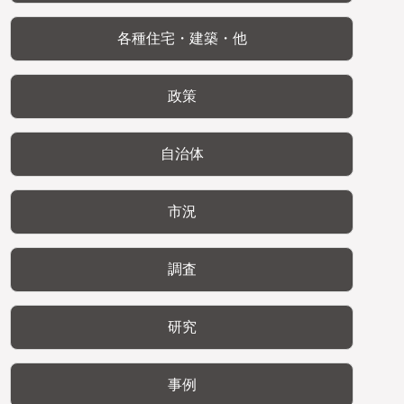
各種住宅・建築・他
政策
自治体
市況
調査
研究
事例