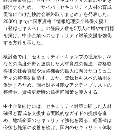
経済産業省は、サイバーセキュリティ人材の不足を
解消するため、「サイバーセキュリティ人材の育成
促進に向けた検討会最終取りまとめ」を発表した。
2030年までに国家資格「情報処理安全確保支援士
（登録セキスペ）」の登録人数を5万人に増やす目標
を掲げ、中小企業へのセキュリティ対策支援を強化
する方針を示した。
検討会では、セキュリティ・キャンプの拡充や、AI
などの高度分野と連携した人材育成の促進、資格取
得後の社会貢献や活躍機会の拡大に向けたコミュニ
ティの整備を目指す。また、登録セキスペの活用を
促進するため、個社対応可能なアクティブリストの
整備や、資格更新時の負担軽減策を導入する。
中小企業向けには、セキュリティ対策に即した人材
確保と育成を支援する実践的なガイドの提供を進
め、地域企業のセキュリティ強化を図る。経産省は
今後も施策の改善を続け、国内のセキュリティ体制