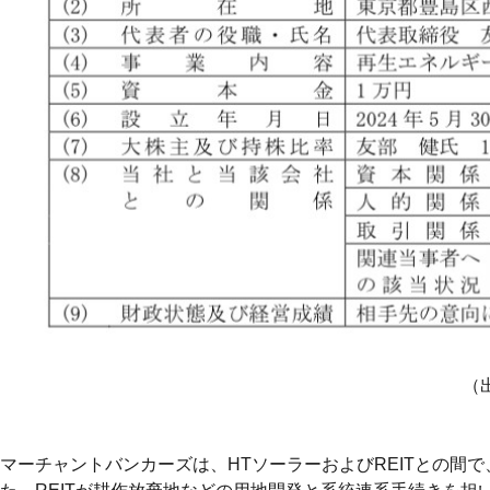
（
マーチャントバンカーズは、HTソーラーおよびREITとの間で