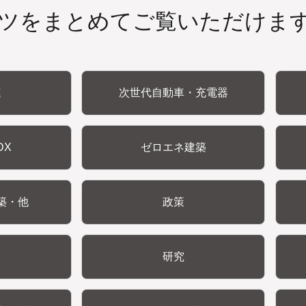
ツをまとめてご覧いただけま
連
次世代自動車・充電器
DX
ゼロエネ建築
築・他
政策
研究