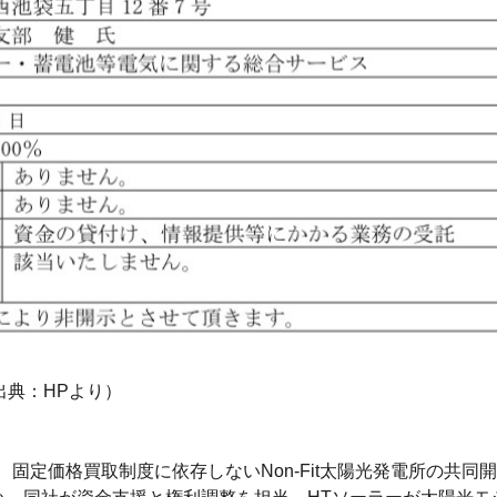
出典：HPより）
、固定価格買取制度に依存しないNon-Fit太陽光発電所の共