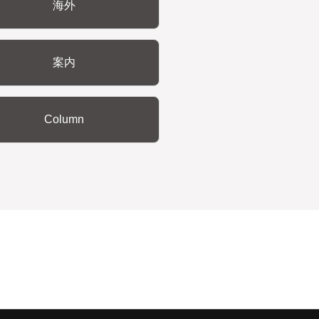
海外
案内
Column