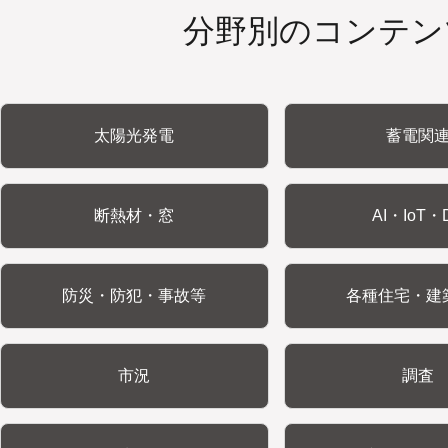
分野別のコンテン
太陽光発電
蓄電関
断熱材・窓
AI・IoT・
防災・防犯・事故等
各種住宅・建
市況
調査