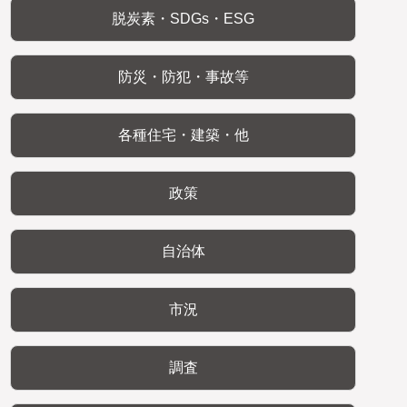
脱炭素・SDGs・ESG
防災・防犯・事故等
各種住宅・建築・他
政策
自治体
市況
調査