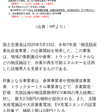
（出典：HPより）
国土交通省は2025年5月13日、令和7年度「物流脱炭
素化促進事業」の公募開始を発表した。この事業
は、地域の集配拠点や倉庫、トラックターミナルな
どの物流施設で、水素や再生可能エネルギーを活用
した設備導入を支援するものである。
対象となる事業者は、倉庫事業者や貨物運送事業
者、トラックターミナル事業者などで、水素製造・
貯蔵・充填設備や物流業務用FCV車両の導入経費に
対し、最大2.5億円の補助が提供される。また、太陽
光発電施設や大容量蓄電池、EV充電スタンドの設置
も対象で、補助上限は2億円となる。