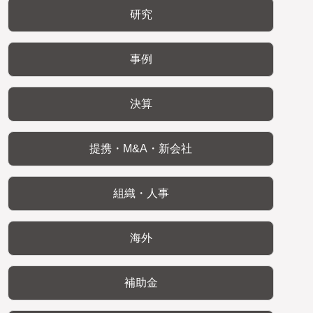
研究
事例
決算
提携・M&A・新会社
組織・人事
海外
補助金