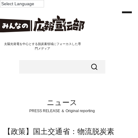
太陽光発電を中心とする脱炭素領域にフォーカスした専
門メディア
ニュース
PRESS RELEASE ＆ Original reporting
【政策】国土交通省：物流脱炭素