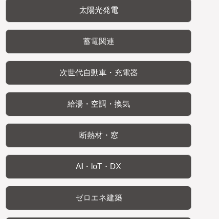
太陽光発電
蓄電関連
次世代自動車・充電器
給湯・空調・換気
断熱材・窓
AI・IoT・DX
ゼロエネ建築