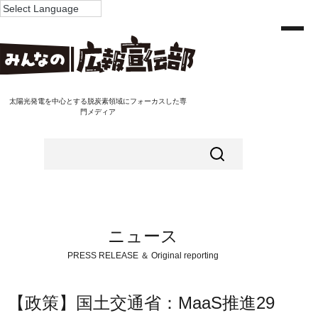
太陽光発電を中心とする脱炭素領域にフォーカスした専
門メディア
ニュース
PRESS RELEASE ＆ Original reporting
【政策】国土交通省：MaaS推進29