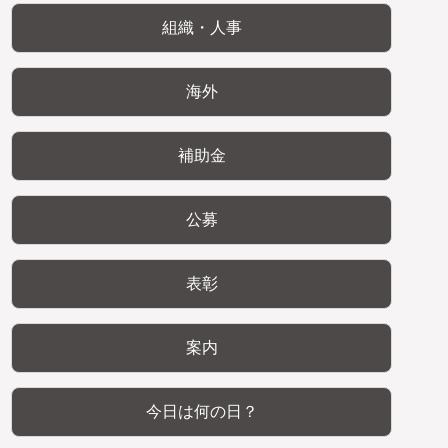
組織・人事
海外
補助金
公募
表彰
案内
今日は何の日？