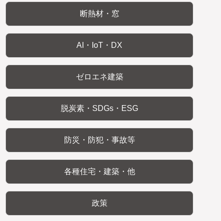
断熱材・窓
AI・IoT・DX
ゼロエネ建築
脱炭素・SDGs・ESG
防災・防犯・事故等
各種住宅・建築・他
政策