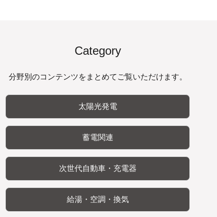
Category
分野別のコンテンツをまとめてご覧いただけます。
太陽光発電
蓄電関連
次世代自動車・充電器
給湯・空調・換気