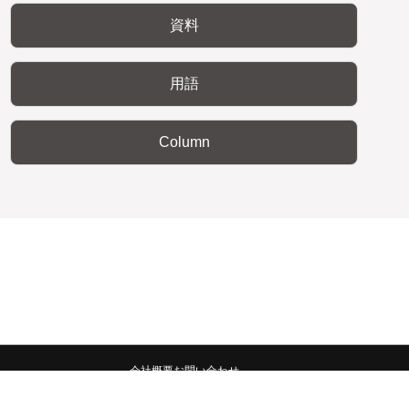
資料
用語
Column
会社概要
お問い合わせ
みんなの広報宣伝部 All Copyrights Reserved.