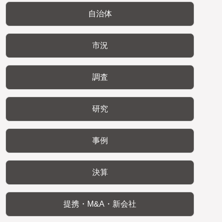
自治体
市況
調査
研究
事例
決算
提携・M&A・新会社