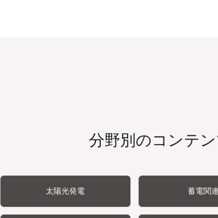
分野別のコンテン
太陽光発電
蓄電関