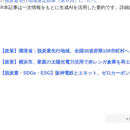
▷
脱炭素先行地域選定結果（第６回）について
※本記事は一次情報をもとに生成AIを活用した要約です。詳
【政策】環境省：脱炭素先行地域、全国38道府県108市町村へ
【政策】横浜市、家庭の太陽光電力活用で赤レンガ倉庫を再エ
【脱炭素・SDGs・ESG】阪神電鉄とエネット、ゼロカーボ
«