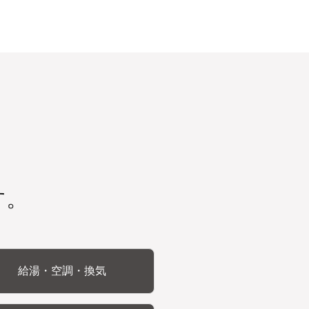
す。
給湯・空調・換気