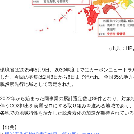
（出典：HP
環境省は2025年5月9日、2030年度までにカーボンニュ
した。今回の募集は2月3日から6日まで行われ、全国35の地
脱炭素先行地域として選定された。
2022年から始まった同事業の累計選定数は88件となり、対
伴うCO2排出を実質ゼロにする取り組みを進める地域であり
各地での地域特性を活かした脱炭素化の加速が期待されている
【出典】