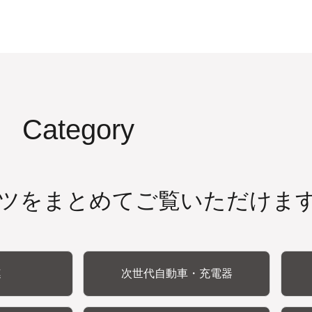
Category
ツをまとめてご覧いただけま
連
次世代自動車・充電器