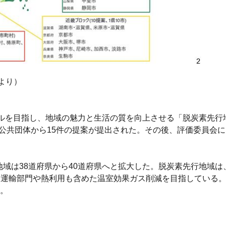
より）
ートラルを目指し、地域の魅力と生活の質を向上させる「脱炭素先
方公共団体から15件の提案が提出された。その後、評価委員会
象地域は38道府県から40道府県へと拡大した。脱炭素先行地域
、運輸部門や熱利用も含めた温室効果ガス削減を目指している
。