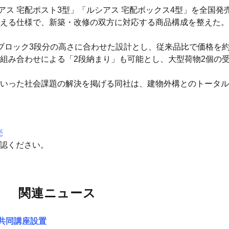
シアス 宅配ポスト3型」「ルシアス 宅配ボックス4型」を全国
える仕様で、新築・改修の双方に対応する商品構成を整えた。
ブロック3段分の高さに合わせた設計とし、従来品比で価格を約
組み合わせによる「2段納まり」も可能とし、大型荷物2個の
いった社会課題の解決を掲げる同社は、建物外構とのトータル
売
確認ください。
関連ニュース
の共同講座設置