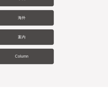
海外
案内
Column