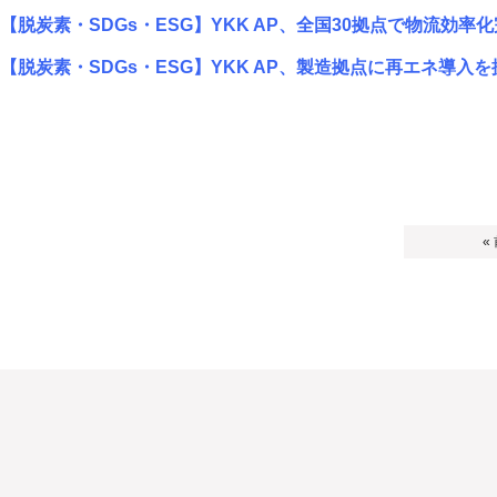
【脱炭素・SDGs・ESG】YKK AP、全国30拠点で物流効率
【脱炭素・SDGs・ESG】YKK AP、製造拠点に再エネ導入を
«