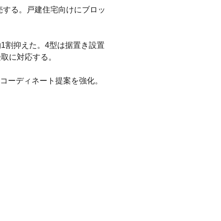
発売する。戸建住宅向けにブロッ
1割抑えた。4型は据置き設置
受取に対応する。
コーディネート提案を強化。