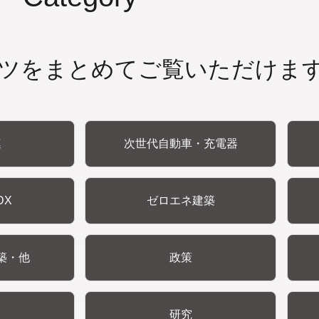
ツをまとめてご覧いただけま
連
次世代自動車・充電器
DX
ゼロエネ建築
築・他
政策
研究