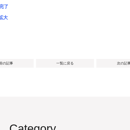
化完了
拡大
 前の記事
一覧に戻る
次の記事
Category