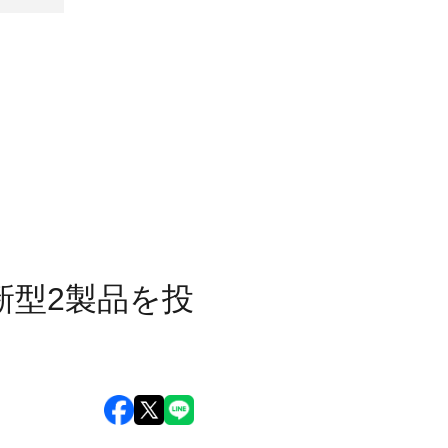
新型2製品を投