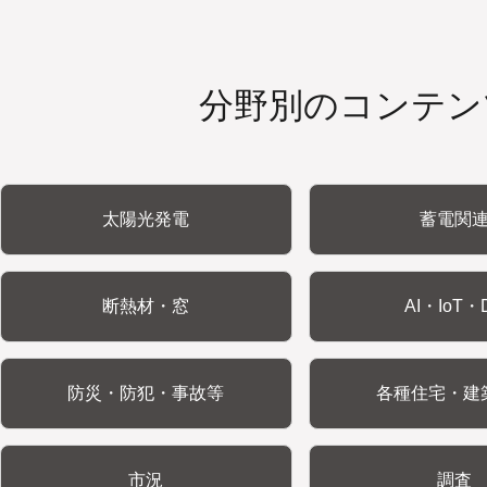
分野別のコンテン
太陽光発電
蓄電関
断熱材・窓
AI・IoT・
防災・防犯・事故等
各種住宅・建
市況
調査