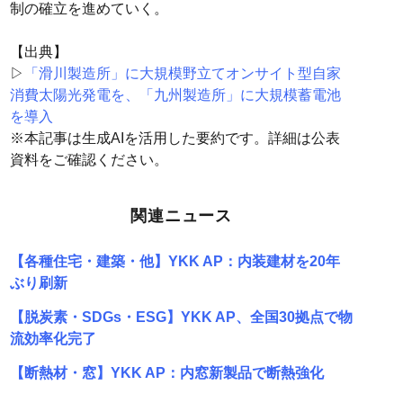
制の確立を進めていく。
【出典】
▷
「滑川製造所」に大規模野立てオンサイト型自家
消費太陽光発電を、「九州製造所」に大規模蓄電池
を導入
※本記事は生成AIを活用した要約です。詳細は公表
資料をご確認ください。
関連ニュース
【各種住宅・建築・他】YKK AP：内装建材を20年
ぶり刷新
【脱炭素・SDGs・ESG】YKK AP、全国30拠点で物
流効率化完了
【断熱材・窓】YKK AP：内窓新製品で断熱強化