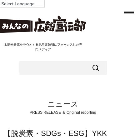
太陽光発電を中心とする脱炭素領域にフォーカスした専
門メディア
ニュース
PRESS RELEASE ＆ Original reporting
【脱炭素・SDGs・ESG】YKK