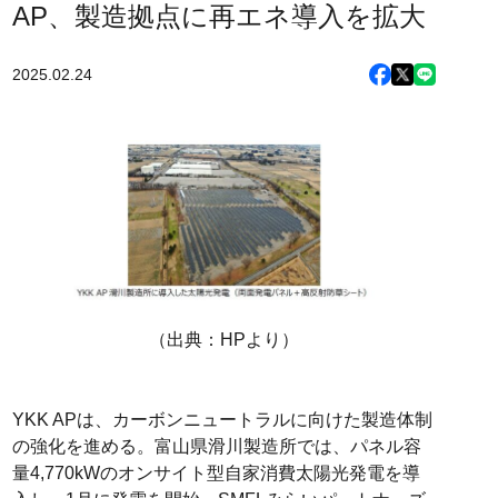
AP、製造拠点に再エネ導入を拡大
2025.02.24
（出典：HPより）
YKK APは、カーボンニュートラルに向けた製造体制
の強化を進める。富山県滑川製造所では、パネル容
量4,770kWのオンサイト型自家消費太陽光発電を導