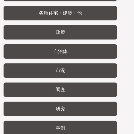
各種住宅・建築・他
政策
自治体
市況
調査
研究
事例