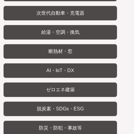
次世代自動車・充電器
給湯・空調・換気
断熱材・窓
AI・IoT・DX
ゼロエネ建築
脱炭素・SDGs・ESG
防災・防犯・事故等