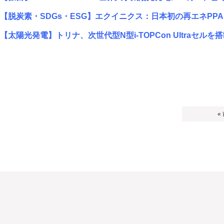
【脱炭素・SDGs・ESG】エクイニクス：日本初の再エネPPA
【太陽光発電】トリナ、次世代型N型i-TOPCon Ultraセル
«