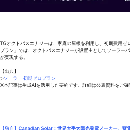
TGオクトパスエナジーは、家庭の屋根を利用し、初期費用ゼ
プラン」では、オクトパスエナジーが設置主としてソーラーパネ
が実現する。
【出典】
▷
ソーラー 初期ゼロプラン
※本記事は生成AIを活用した要約です。詳細は公表資料をご確
【独自】Canadian Solar：世界大手太陽光発電メーカ