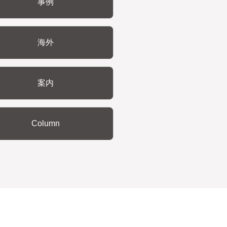
事例
海外
案内
Column