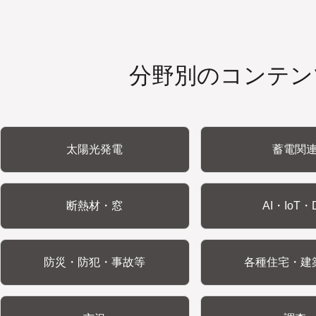
分野別のコンテン
太陽光発電
蓄電関
断熱材・窓
AI・IoT・
防災・防犯・事故等
各種住宅・建