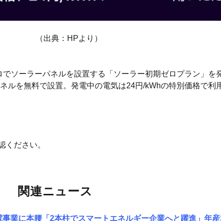
（出典：HPより）
ロでソーラーパネルを設置する「ソーラー初期ゼロプラン」を
ルを無料で設置。発電中の電気は24円/kWhの特別価格で利
認ください。
関連ニュース
ー、蓄電事業に本腰「2本柱でスマートエネルギー企業へと躍進」年産