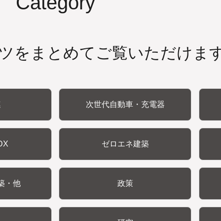
Category
ツをまとめてご覧いただけま
連
次世代自動車・充電器
DX
ゼロエネ建築
築・他
政策