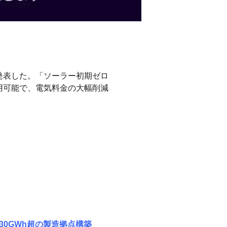
発表した。「ソーラー初期ゼロ
用可能で、電気料金の大幅削減
30GWh超の製造拠点構築