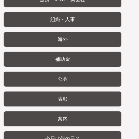
組織・人事
海外
補助金
公募
表彰
案内
今日は何の日？