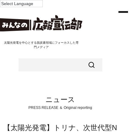
太陽光発電を中心とする脱炭素領域にフォーカスした専
門メディア
ニュース
PRESS RELEASE ＆ Original reporting
【太陽光発電】トリナ、次世代型N