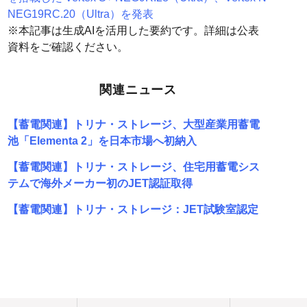
NEG19RC.20（Ultra）を発表
※本記事は生成AIを活用した要約です。詳細は公表
資料をご確認ください。
関連ニュース
【蓄電関連】トリナ・ストレージ、大型産業用蓄電
池「Elementa 2」を日本市場へ初納入
【蓄電関連】トリナ・ストレージ、住宅用蓄電シス
テムで海外メーカー初のJET認証取得
【蓄電関連】トリナ・ストレージ：JET試験室認定