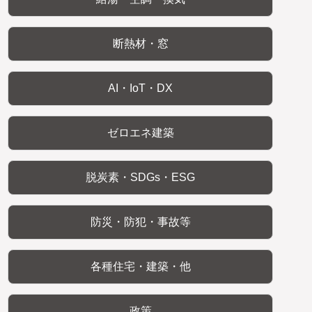
断熱材・窓
AI・IoT・DX
ゼロエネ建築
脱炭素・SDGs・ESG
防災・防犯・事故等
各種住宅・建築・他
政策