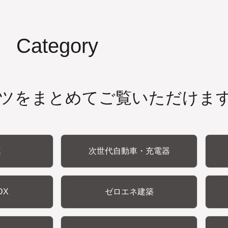
Category
ツをまとめてご覧いただけま
連
次世代自動車・充電器
DX
ゼロエネ建築