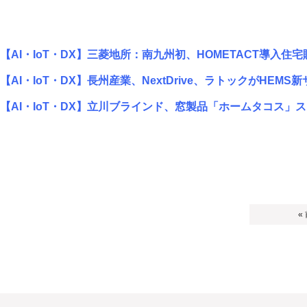
【AI・IoT・DX】三菱地所：南九州初、HOMETACT導入住宅
【AI・IoT・DX】長州産業、NextDrive、ラトックがHEMS
【AI・IoT・DX】立川ブラインド、窓製品「ホームタコス」
«