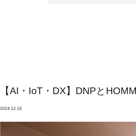
【AI・IoT・DX】DNPとH
2024.12.15