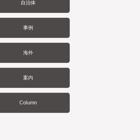
自治体
事例
海外
案内
Column