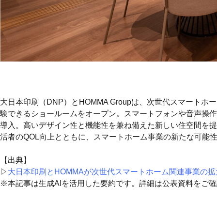
大日本印刷（DNP）とHOMMA Groupは、次世代スマート
験できるショールームをオープン。スマートフォンや音声操作
導入。高いデザイン性と機能性を兼ね備えた新しい住空間を提案
活者のQOL向上とともに、スマートホーム事業の新たな可能
【出典】
▷
大日本印刷とHOMMAが次世代スマートホーム関連事業の
※本記事は生成AIを活用した要約です。詳細は公表資料をご