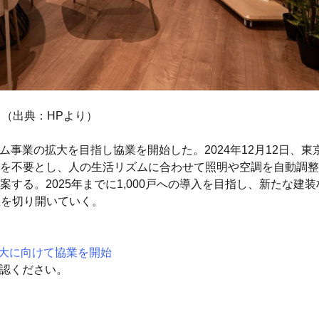
（出典：HPより）
ホーム事業の拡大を目指し協業を開始した。2024年12月12日
を不要とし、人の生活リズムに合わせて照明や空調を自動調整
する。2025年までに1,000戸への導入を目指し、新たな建
性を切り開いていく。
拡大に向けて協業を開始
確認ください。