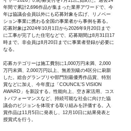
イヤー2026」の応募受付を7月1日に始めた。過去14
年間で累計2,696作品が集まった業界アワードで、今
年は協議会会員以外にも応募対象を広げ、リノベー
ション事業に携わる全国の事業者から事例を募る。
応募対象は2024年10月1日から2026年9月20日まで
に工事が完了した住宅などで、応募期間は8月31日17
時まで。非会員は8月20日までに事業者登録が必要に
なる。
応募カテゴリーは施工費別に1,000万円未満、2,000
万円未満、2,000万円以上、無差別級の4区分に刷新
した。総合グランプリや部門別最優秀作品賞、特別
賞などに加え、今年度は「COUNCIL’S VISION
AWARD」を新設する。性能向上、空き家活用、コス
トパフォーマンスなど、持続可能な社会に向けた協
議会のビジョンを体現する取り組みを評価する。入
賞作品は11月5日に発表し、12月10日に結果発表と
授賞式を行う。