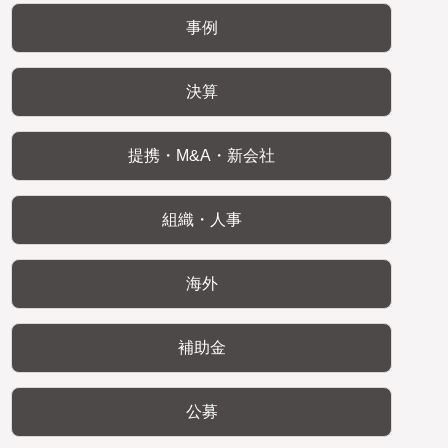
事例
決算
提携・M&A・新会社
組織・人事
海外
補助金
公募