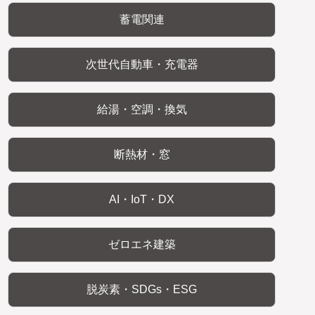
蓄電関連
次世代自動車・充電器
給湯・空調・換気
断熱材・窓
AI・IoT・DX
ゼロエネ建築
脱炭素・SDGs・ESG