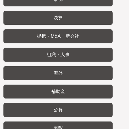
決算
提携・M&A・新会社
組織・人事
海外
補助金
公募
表彰