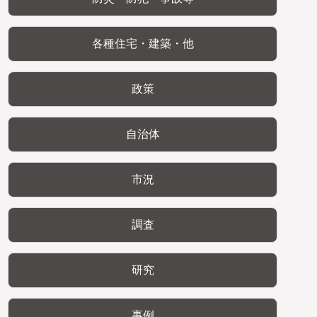
各種住宅・建築・他
政策
自治体
市況
調査
研究
事例