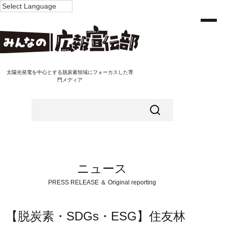
太陽光発電を中心とする脱炭素領域にフォーカスした専
門メディア
ニュース
PRESS RELEASE ＆ Original reporting
【脱炭素・SDGs・ESG】住友林