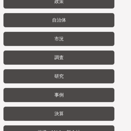
政策
自治体
市況
調査
研究
事例
決算