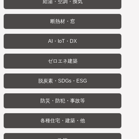
給湯・空調・換気
断熱材・窓
AI・IoT・DX
ゼロエネ建築
脱炭素・SDGs・ESG
防災・防犯・事故等
各種住宅・建築・他