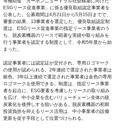
等補助金「カーボンニュートラル社会構築に向けた
ESGリース促進事業」に係る優良取組認定事業者を
公表した。公募期間は4月21日から5月15日までで、
審査の結果、13事業者を選定した。優良取組認定制
度は、ESGリース促進事業の指定リース事業者のう
ち、脱炭素機器のリースで顕著な実績や取り組みを
行う事業者を認定する制度として、令和5年度から始
まった。
認定事業者には認定証が交付され、専用ロゴマーク
の使用が認められる。2年連続で選定された事業者は
銀色、3年以上連続で選定された事業者は金色の専用
ロゴマークを使用できる。制度は、指定リース事業
者を起点に、ESG要素を考慮したリースの取り組み
を広げ、中小企業を含むバリューチェーン全体の脱
炭素化を後押しする狙いがある。脱炭素機器の初期
投資負担を抑えるリース活用は、中小事業者の設備
更新を促す手段として位置づけられる。