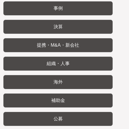
事例
決算
提携・M&A・新会社
組織・人事
海外
補助金
公募