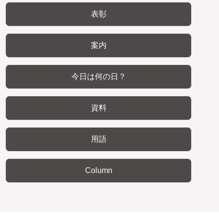
表彰
案内
今日は何の日？
資料
用語
Column