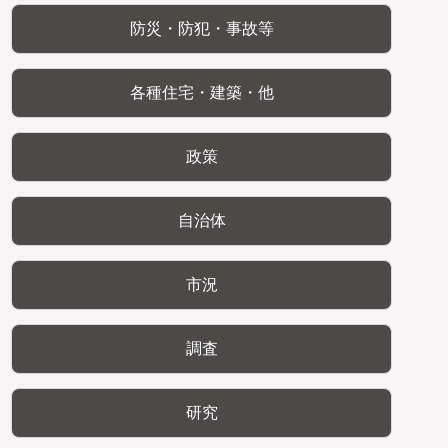
防災・防犯・事故等
各種住宅・建築・他
政策
自治体
市況
調査
研究