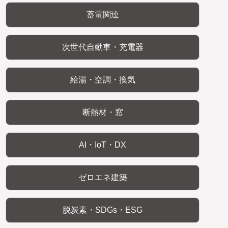
蓄電関連
次世代自動車・充電器
給湯・空調・換気
断熱材・窓
AI・IoT・DX
ゼロエネ建築
脱炭素・SDGs・ESG