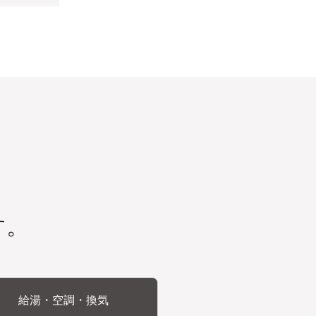
す。
給湯・空調・換気