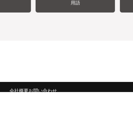
用語
会社概要
お問い合わせ
の広報宣伝部 All Copyrights Reserved.