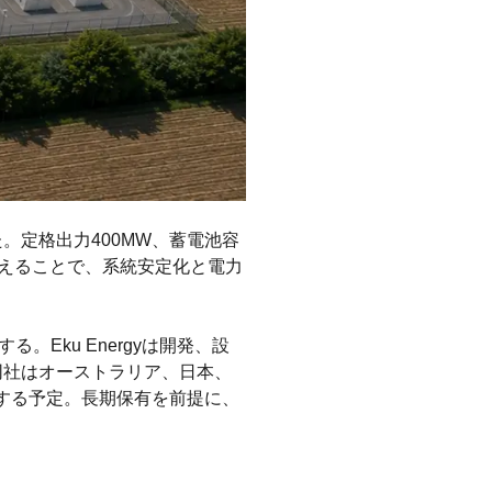
。定格出力400MW、蓄電池容
備えることで、系統安定化と電力
する。Eku Energyは開発、設
同社はオーストラリア、日本、
設する予定。長期保有を前提に、