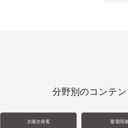
分野別のコンテン
太陽光発電
蓄電関