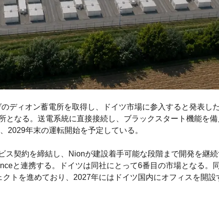
リンゲのディオン蓄電所を取得し、ドイツ市場に参入すると発表した
蓄電所となる。送電系統に直接接続し、ブラックスタート機能を
2029年末の運転開始を予定している。
eと開発サービス契約を締結し、Nionが建設着手可能な段階まで開発を継続
enceと連携する。ドイツは同社にとって6番目の市場となる。
ェクトを進めており、2027年にはドイツ国内にオフィスを開