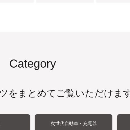
Category
ツをまとめてご覧いただけま
連
次世代自動車・充電器