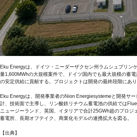
Eku Energyは、ドイツ・ニーダーザクセン州ラムシュプ
量1,600MWhの大規模案件で、ドイツ国内でも最大規模の
の安定供給に貢献する。プロジェクトは開発の最終段階にあり、
Eku Energyは、開発事業者のNion Energiesystem
計、技術面で主導し、リン酸鉄リチウム蓄電池の供給ではFlu
ニュージーランド、英国、イタリアで合計25GWh超のプロジ
蓄電所、長期オフテイク、商業化モデルの連携拡大を図る。
【出典】