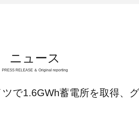
ニュース
PRESS RELEASE ＆ Original reporting
：ドイツで1.6GWh蓄電所を取得