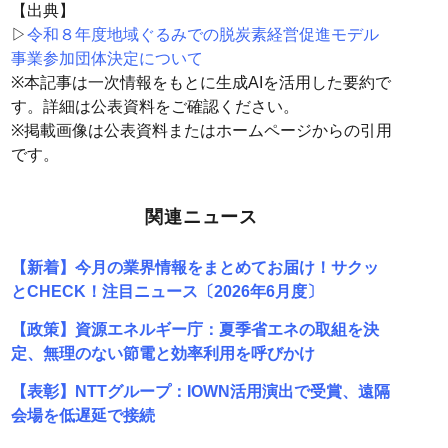
【出典】
▷
令和８年度地域ぐるみでの脱炭素経営促進モデル
事業参加団体決定について
※本記事は一次情報をもとに生成AIを活用した要約で
す。詳細は公表資料をご確認ください。
※掲載画像は公表資料またはホームページからの引用
です。
関連ニュース
【新着】今月の業界情報をまとめてお届け！サクッ
とCHECK！注目ニュース〔2026年6月度〕
【政策】資源エネルギー庁：夏季省エネの取組を決
定、無理のない節電と効率利用を呼びかけ
【表彰】NTTグループ：IOWN活用演出で受賞、遠隔
会場を低遅延で接続