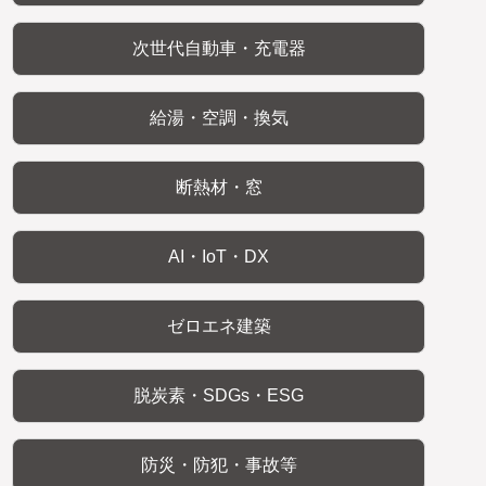
次世代自動車・充電器
給湯・空調・換気
断熱材・窓
AI・IoT・DX
ゼロエネ建築
脱炭素・SDGs・ESG
防災・防犯・事故等