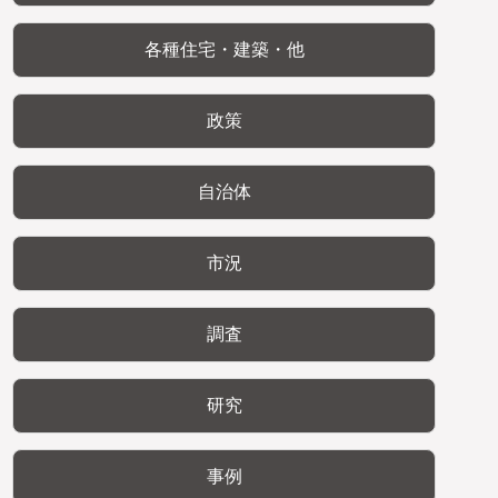
各種住宅・建築・他
政策
自治体
市況
調査
研究
事例