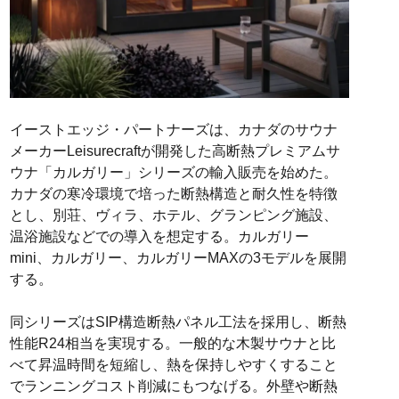
イーストエッジ・パートナーズは、カナダのサウナ
メーカーLeisurecraftが開発した高断熱プレミアムサ
ウナ「カルガリー」シリーズの輸入販売を始めた。
カナダの寒冷環境で培った断熱構造と耐久性を特徴
とし、別荘、ヴィラ、ホテル、グランピング施設、
温浴施設などでの導入を想定する。カルガリー
mini、カルガリー、カルガリーMAXの3モデルを展開
する。
同シリーズはSIP構造断熱パネル工法を採用し、断熱
性能R24相当を実現する。一般的な木製サウナと比
べて昇温時間を短縮し、熱を保持しやすくすること
でランニングコスト削減にもつなげる。外壁や断熱