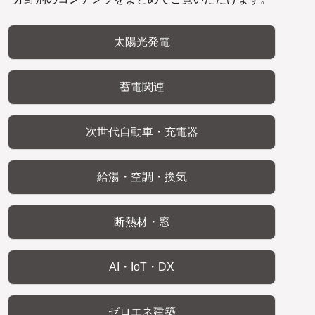
太陽光発電
蓄電関連
次世代自動車・充電器
給湯・空調・換気
断熱材・窓
AI・IoT・DX
ゼロエネ建築