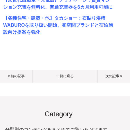
【次世代自動車・充電器】テラチャージ：賃貸マン
ション充電を無料化、普通充電器を6カ月利用可能に
【各種住宅・建築・他】タカショー：石貼り浴槽
WABUROを取り扱い開始、和空間ブランドと宿泊施
設向け提案を強化
« 前の記事
一覧に戻る
次の記事 »
Category
分野別のコンテンツをまとめてご覧いただけます。