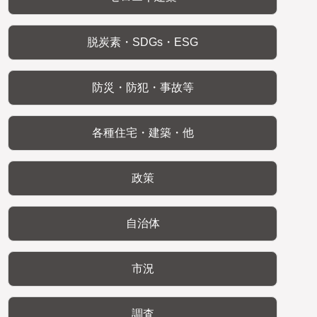
脱炭素・SDGs・ESG
防災・防犯・事故等
各種住宅・建築・他
政策
自治体
市況
調査