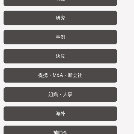
研究
事例
決算
提携・M&A・新会社
組織・人事
海外
補助金