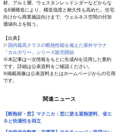
材、アルミ層、ウェスタンレッドシダーなどからな
る6層構造により、構造強度と耐久性も高めた。住宅
向けから商業施設向けまで、ウェルネス空間の付加
価値向上を狙う。
【出典】
▷
国内最高クラスの断熱性能を備えた屋外サウナ
「カルガリー」シリーズ販売開始
※本記事は一次情報をもとに生成AIを活用した要約
です。詳細は公表資料をご確認ください。
※掲載画像は公表資料またはホームページからの引用
です。
関連ニュース
【断熱材・窓】マクニカ：窓に塗る遮熱塗料、省エ
ネと快適性を両立