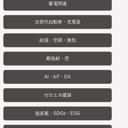
蓄電関連
次世代自動車・充電器
給湯・空調・換気
断熱材・窓
AI・IoT・DX
ゼロエネ建築
脱炭素・SDGs・ESG