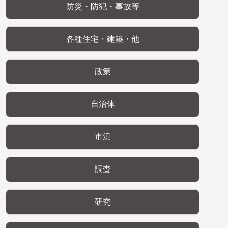
防災・防犯・事故等
各種住宅・建築・他
政策
自治体
市況
調査
研究