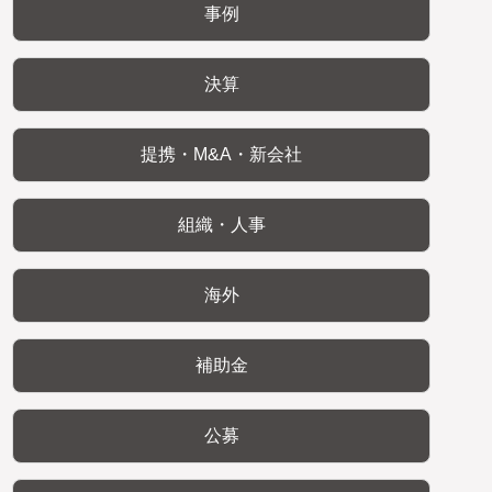
事例
決算
提携・M&A・新会社
組織・人事
海外
補助金
公募