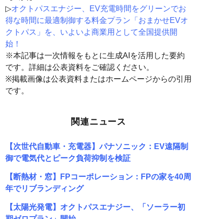
▷
オクトパスエナジー、EV充電時間をグリーンでお
得な時間に最適制御する料金プラン「おまかせEVオ
クトパス」を、いよいよ商業用として全国提供開
始！
※本記事は一次情報をもとに生成AIを活用した要約
です。詳細は公表資料をご確認ください。
※掲載画像は公表資料またはホームページからの引用
です。
関連ニュース
【次世代自動車・充電器】パナソニック：EV遠隔制
御で電気代とピーク負荷抑制を検証
【断熱材・窓】FPコーポレーション：FPの家を40周
年でリブランディング
【太陽光発電】オクトパスエナジー、「ソーラー初
期ゼロプラン」開始