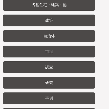
各種住宅・建築・他
政策
自治体
市況
調査
研究
事例