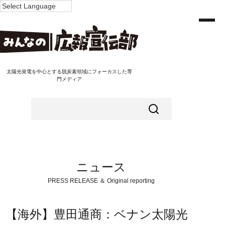
太陽光発電を中心とする脱炭素領域にフォーカスした専
門メディア
ニュース
PRESS RELEASE ＆ Original reporting
【海外】豊田通商：ベナン太陽光