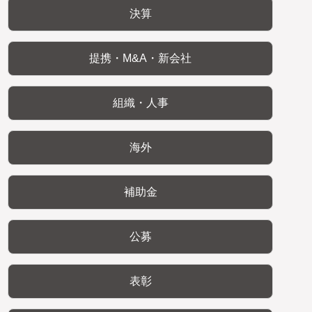
決算
提携・M&A・新会社
組織・人事
海外
補助金
公募
表彰