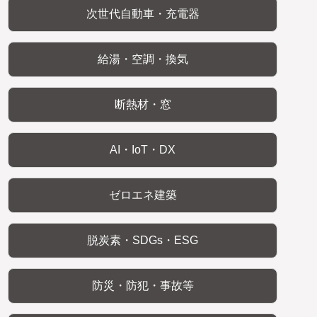
次世代自動車・充電器
給湯・空調・換気
断熱材・窓
AI・IoT・DX
ゼロエネ建築
脱炭素・SDGs・ESG
防災・防犯・事故等