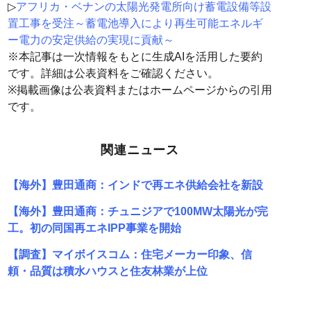
▷
アフリカ・ベナンの太陽光発電所向け蓄電設備等設
置工事を受注～蓄電池導入により再生可能エネルギ
ー電力の安定供給の実現に貢献～
※本記事は一次情報をもとに生成AIを活用した要約
です。詳細は公表資料をご確認ください。
※掲載画像は公表資料またはホームページからの引用
です。
関連ニュース
【海外】豊田通商：インドで再エネ供給会社を新設
【海外】豊田通商：チュニジアで100MW太陽光が完
工。初の同国再エネIPP事業を開始
【調査】マイボイスコム：住宅メーカー印象、信
頼・品質は積水ハウスと住友林業が上位