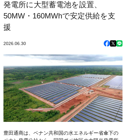
発電所に大型蓄電池を設置、
50MW・160MWhで安定供給を支
援
2026.06.30
豊田通商は、ベナン共和国の水エネルギー省傘下の