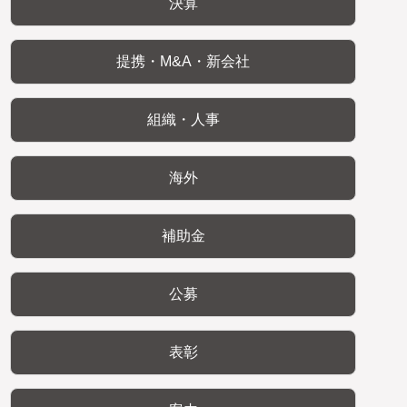
決算
提携・M&A・新会社
組織・人事
海外
補助金
公募
表彰