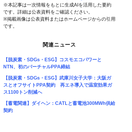
※本記事は一次情報をもとに生成AIを活用した要約
です。詳細は公表資料をご確認ください。
※掲載画像は公表資料またはホームページからの引用
です。
関連ニュース
【脱炭素・SDGs・ESG】コスモエコパワーと
NTN、初のバーチャルPPA締結
【脱炭素・SDGs・ESG】武庫川女子大学：大阪ガ
スとオフサイトPPA契約 再エネ導入で温室効果ガ
ス1100トン削減へ
【蓄電関連】ダイヘン：CATLと蓄電池300MWh供給
契約