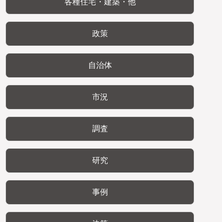
各種住宅・建築・他
政策
自治体
市況
調査
研究
事例