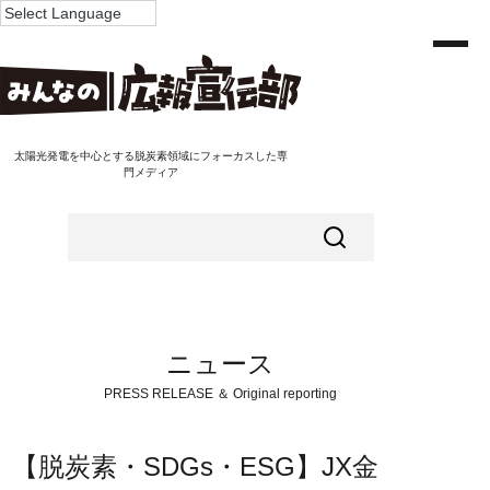
太陽光発電を中心とする脱炭素領域にフォーカスした専
門メディア
ニュース
PRESS RELEASE ＆ Original reporting
【脱炭素・SDGs・ESG】JX金