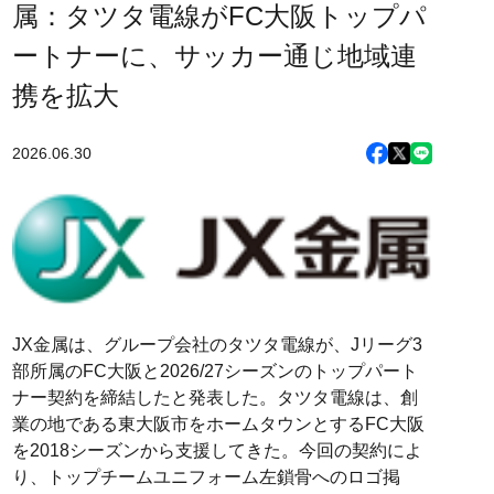
属：タツタ電線がFC大阪トップパ
ートナーに、サッカー通じ地域連
携を拡大
2026.06.30
JX金属は、グループ会社のタツタ電線が、Jリーグ3
部所属のFC大阪と2026/27シーズンのトップパート
ナー契約を締結したと発表した。タツタ電線は、創
業の地である東大阪市をホームタウンとするFC大阪
を2018シーズンから支援してきた。今回の契約によ
り、トップチームユニフォーム左鎖骨へのロゴ掲