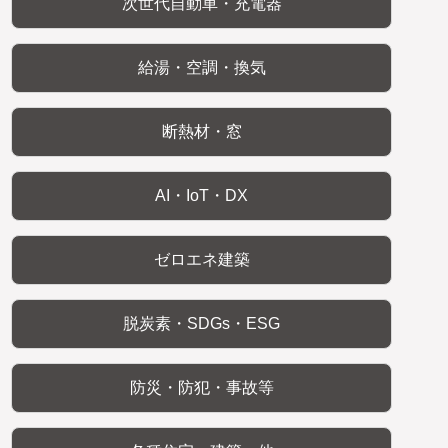
次世代自動車・充電器
給湯・空調・換気
断熱材・窓
AI・IoT・DX
ゼロエネ建築
脱炭素・SDGs・ESG
防災・防犯・事故等