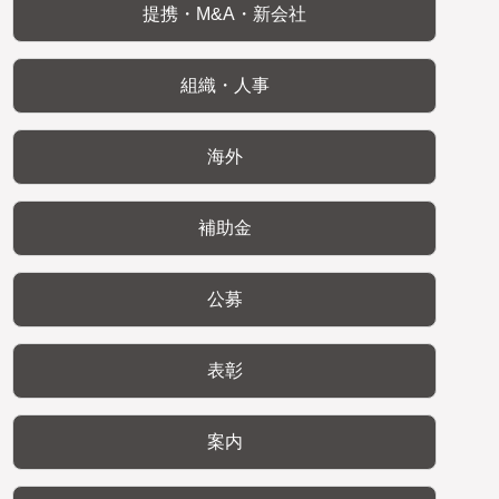
提携・M&A・新会社
組織・人事
海外
補助金
公募
表彰
案内