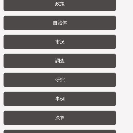
政策
自治体
市況
調査
研究
事例
決算