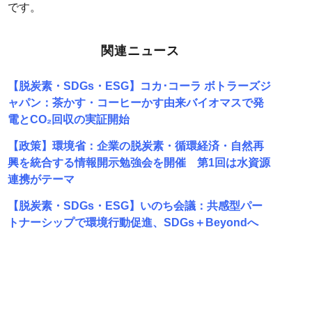
です。
関連ニュース
【脱炭素・SDGs・ESG】コカ･コーラ ボトラーズジ
ャパン：茶かす・コーヒーかす由来バイオマスで発
電とCO₂回収の実証開始
【政策】環境省：企業の脱炭素・循環経済・自然再
興を統合する情報開示勉強会を開催 第1回は水資源
連携がテーマ
【脱炭素・SDGs・ESG】いのち会議：共感型パー
トナーシップで環境行動促進、SDGs＋Beyondへ