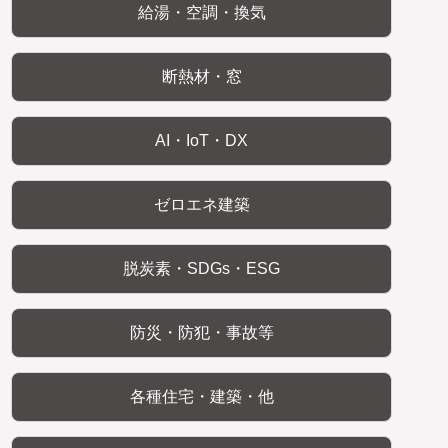
給湯・空調・換気
断熱材・窓
AI・IoT・DX
ゼロエネ建築
脱炭素・SDGs・ESG
防災・防犯・事故等
各種住宅・建築・他