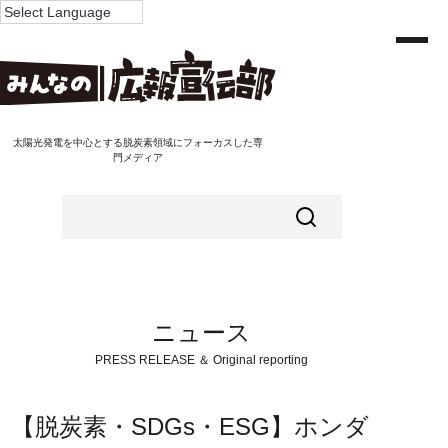
太陽光発電を中心とする脱炭素領域にフォーカスした専
門メディア
ニュース
PRESS RELEASE ＆ Original reporting
【脱炭素・SDGs・ESG】ホンダ