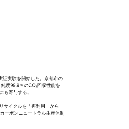
う実証実験を開始した。京都市の
度99.9％のCO₂回収性能を
にも寄与する。
、リサイクルを「再利用」から
カーボンニュートラル生産体制