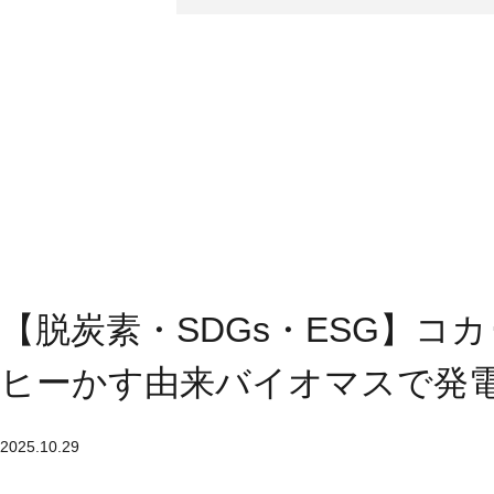
【脱炭素・SDGs・ESG】コ
ヒーかす由来バイオマスで発電
2025.10.29