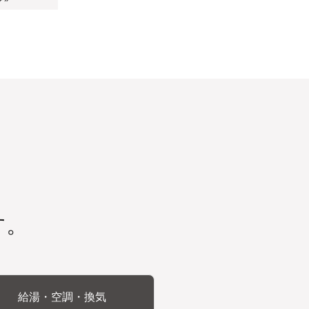
す。
給湯・空調・換気