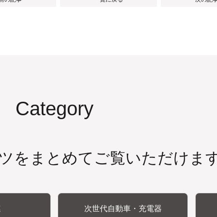
Category
ツをまとめてご覧いただけま
連
次世代自動車・充電器