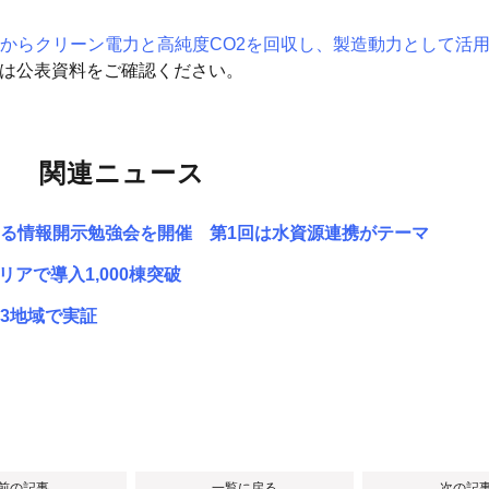
からクリーン電力と高純度CO2を回収し、製造動力として活
細は公表資料をご確認ください。
関連ニュース
る情報開示勉強会を開催 第1回は水資源連携がテーマ
リアで導入1,000棟突破
3地域で実証
 前の記事
一覧に戻る
次の記事