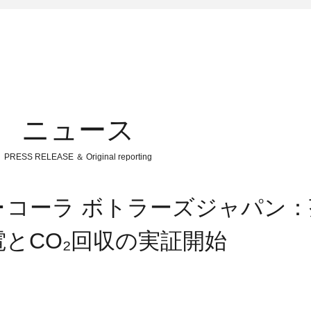
ニュース
PRESS RELEASE ＆ Original reporting
カ･コーラ ボトラーズジャパン
とCO₂回収の実証開始