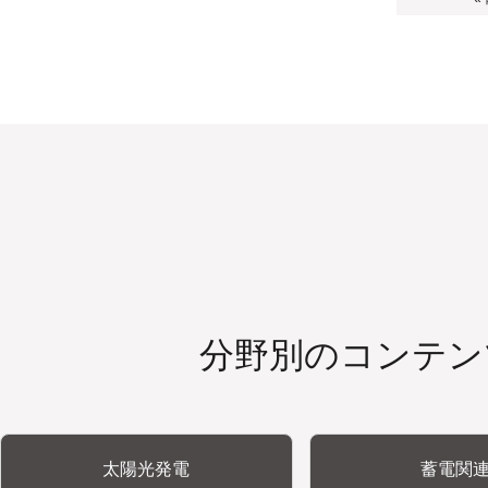
分野別のコンテン
太陽光発電
蓄電関