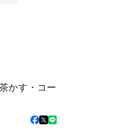
：茶かす・コー