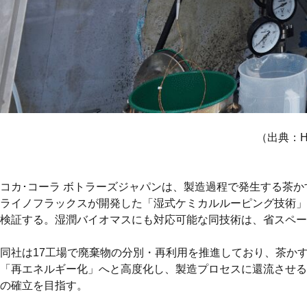
（出典：
コカ･コーラ ボトラーズジャパンは、製造過程で発生する茶
ライノフラックスが開発した「湿式ケミカルルーピング技術」を用
検証する。湿潤バイオマスにも対応可能な同技術は、省スペー
同社は17工場で廃棄物の分別・再利用を推進しており、茶か
「再エネルギー化」へと高度化し、製造プロセスに還流させる
の確立を目指す。