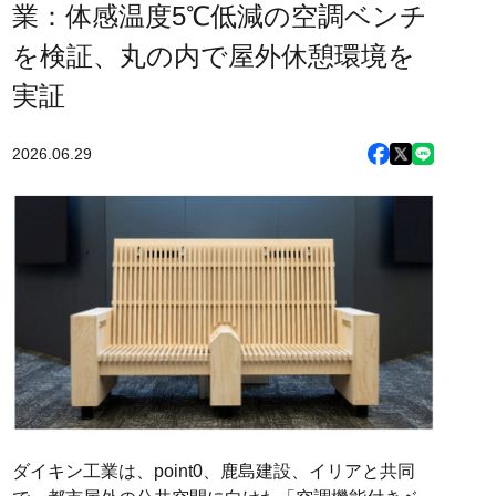
業：体感温度5℃低減の空調ベンチ
を検証、丸の内で屋外休憩環境を
実証
2026.06.29
ダイキン工業は、point0、鹿島建設、イリアと共同