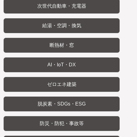
次世代自動車・充電器
給湯・空調・換気
断熱材・窓
AI・IoT・DX
ゼロエネ建築
脱炭素・SDGs・ESG
防災・防犯・事故等