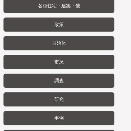
各種住宅・建築・他
政策
自治体
市況
調査
研究
事例