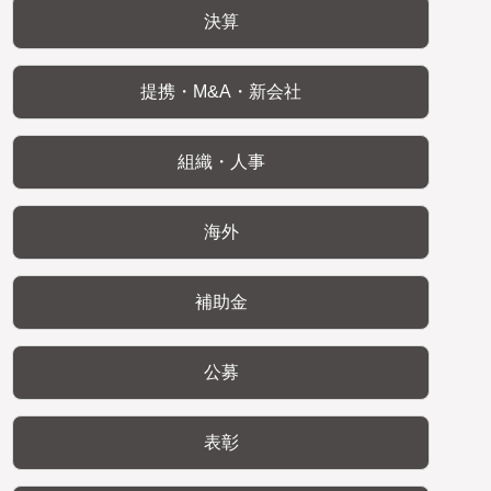
決算
提携・M&A・新会社
組織・人事
海外
補助金
公募
表彰