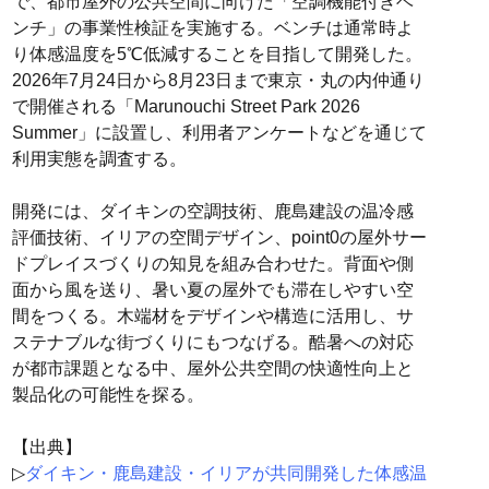
で、都市屋外の公共空間に向けた「空調機能付きベ
ンチ」の事業性検証を実施する。ベンチは通常時よ
り体感温度を5℃低減することを目指して開発した。
2026年7月24日から8月23日まで東京・丸の内仲通り
で開催される「Marunouchi Street Park 2026
Summer」に設置し、利用者アンケートなどを通じて
利用実態を調査する。
開発には、ダイキンの空調技術、鹿島建設の温冷感
評価技術、イリアの空間デザイン、point0の屋外サー
ドプレイスづくりの知見を組み合わせた。背面や側
面から風を送り、暑い夏の屋外でも滞在しやすい空
間をつくる。木端材をデザインや構造に活用し、サ
ステナブルな街づくりにもつなげる。酷暑への対応
が都市課題となる中、屋外公共空間の快適性向上と
製品化の可能性を探る。
【出典】
▷
ダイキン・鹿島建設・イリアが共同開発した体感温