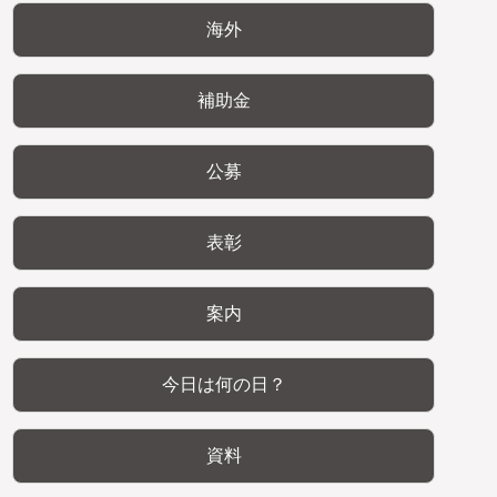
海外
補助金
公募
表彰
案内
今日は何の日？
資料