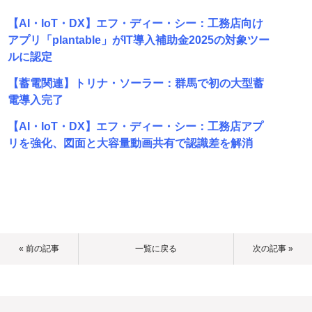
【AI・IoT・DX】エフ・ディー・シー：工務店向け
アプリ「plantable」がIT導入補助金2025の対象ツー
ルに認定
【蓄電関連】トリナ・ソーラー：群馬で初の大型蓄
電導入完了
【AI・IoT・DX】エフ・ディー・シー：工務店アプ
リを強化、図面と大容量動画共有で認識差を解消
« 前の記事
一覧に戻る
次の記事 »