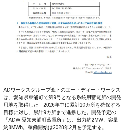
ADワークスグループ傘下のエー・ディー・ワークス
は、愛知県東浦町で第9号となる系統用蓄電所の開発
用地を取得した。2026年中に累計10カ所を確保する
目標に対し、累計9カ所まで進捗した。開発予定の
「ADW 愛知東浦町蓄電所」は、出力約2MW、容量
約8MWh。稼働開始は2028年2月を予定する。