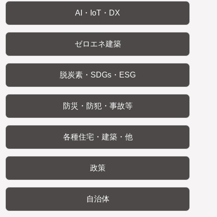
AI・IoT・DX
ゼロエネ建築
脱炭素・SDGs・ESG
防災・防犯・事故等
各種住宅・建築・他
政策
自治体