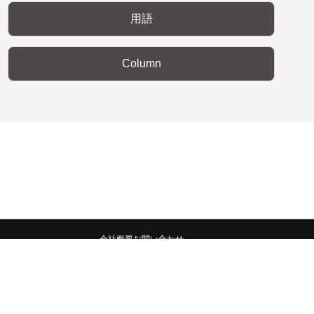
用語
Column
会社概要
お問い合わせ
みんなの広報宣伝部 All Copyrights Reserved.