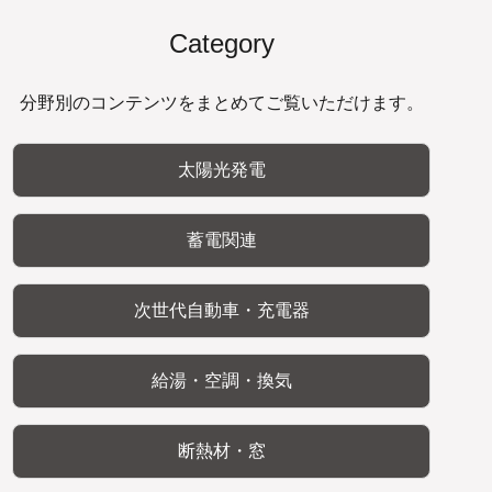
Category
分野別のコンテンツをまとめてご覧いただけます。
太陽光発電
蓄電関連
次世代自動車・充電器
給湯・空調・換気
断熱材・窓