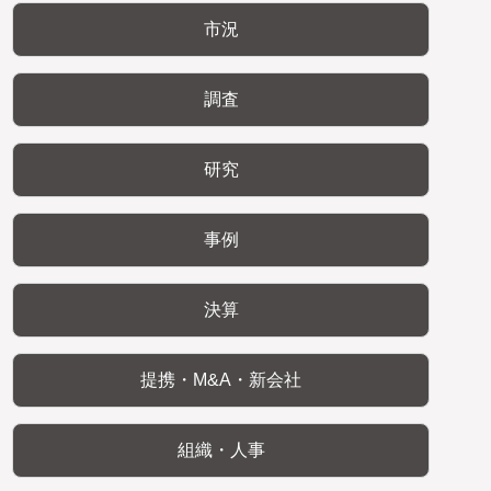
市況
調査
研究
事例
決算
提携・M&A・新会社
組織・人事