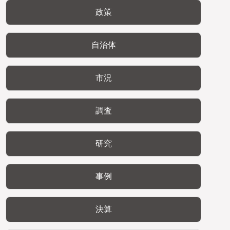
政策
自治体
市況
調査
研究
事例
決算