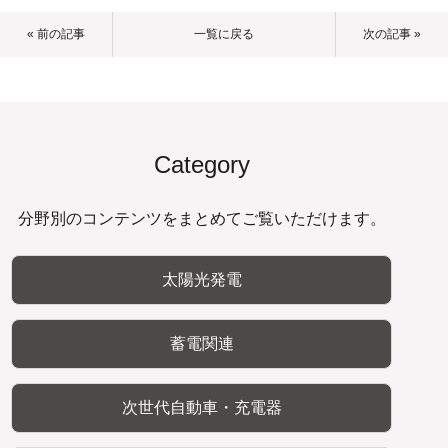
« 前の記事
一覧に戻る
次の記事 »
Category
分野別のコンテンツをまとめてご覧いただけます。
太陽光発電
蓄電関連
次世代自動車・充電器