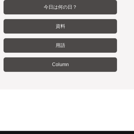
今日は何の日？
資料
用語
Column