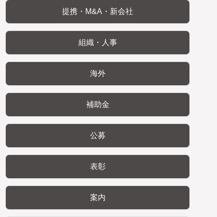
提携・M&A・新会社
組織・人事
海外
補助金
公募
表彰
案内