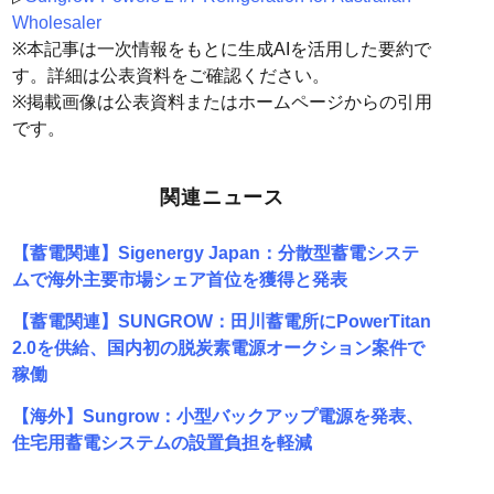
Wholesaler
※本記事は一次情報をもとに生成AIを活用した要約で
す。詳細は公表資料をご確認ください。
※掲載画像は公表資料またはホームページからの引用
です。
関連ニュース
【蓄電関連】Sigenergy Japan：分散型蓄電システ
ムで海外主要市場シェア首位を獲得と発表
【蓄電関連】SUNGROW：田川蓄電所にPowerTitan
2.0を供給、国内初の脱炭素電源オークション案件で
稼働
【海外】Sungrow：小型バックアップ電源を発表、
住宅用蓄電システムの設置負担を軽減