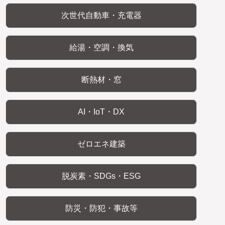
次世代自動車・充電器
給湯・空調・換気
断熱材・窓
AI・IoT・DX
ゼロエネ建築
脱炭素・SDGs・ESG
防災・防犯・事故等