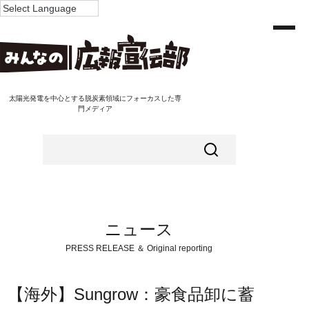
太陽光発電を中心とする脱炭素領域にフォーカスした専
門メディア
ニュース
PRESS RELEASE ＆ Original reporting
【海外】Sungrow：豪食品卸に蓄