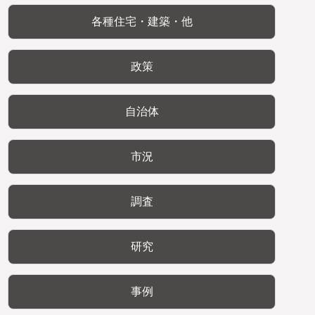
各種住宅・建築・他
政策
自治体
市況
調査
研究
事例