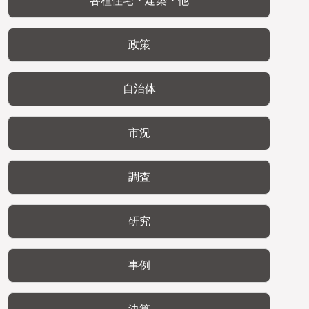
各種住宅・建築・他
政策
自治体
市況
調査
研究
事例