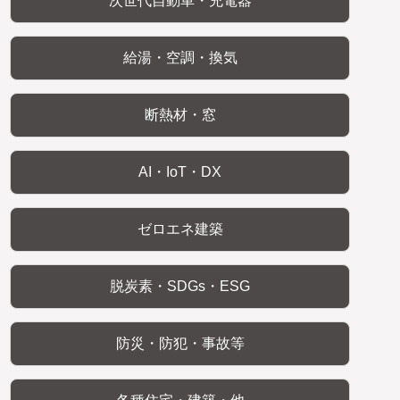
次世代自動車・充電器
給湯・空調・換気
断熱材・窓
AI・IoT・DX
ゼロエネ建築
脱炭素・SDGs・ESG
防災・防犯・事故等