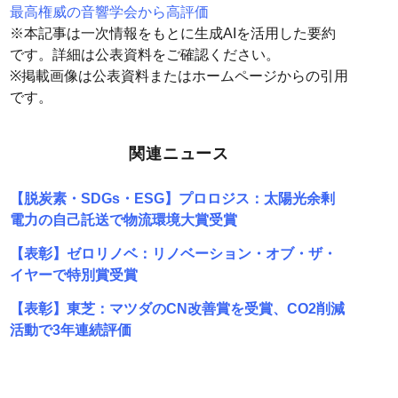
最高権威の音響学会から高評価
※本記事は一次情報をもとに生成AIを活用した要約
です。詳細は公表資料をご確認ください。
※掲載画像は公表資料またはホームページからの引用
です。
関連ニュース
【脱炭素・SDGs・ESG】プロロジス：太陽光余剰
電力の自己託送で物流環境大賞受賞
【表彰】ゼロリノベ：リノベーション・オブ・ザ・
イヤーで特別賞受賞
【表彰】東芝：マツダのCN改善賞を受賞、CO2削減
活動で3年連続評価