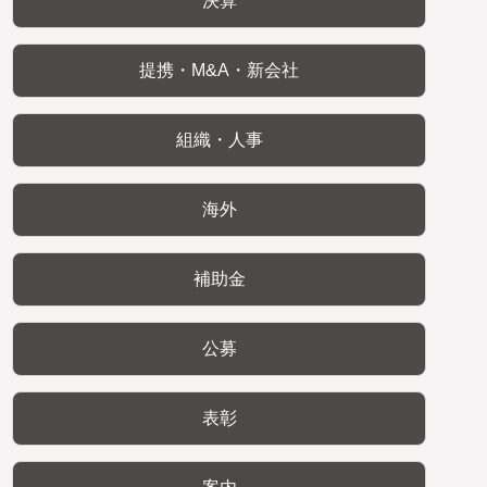
決算
提携・M&A・新会社
組織・人事
海外
補助金
公募
表彰