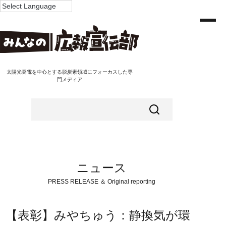
太陽光発電を中心とする脱炭素領域にフォーカスした専
門メディア
ニュース
PRESS RELEASE ＆ Original reporting
【表彰】みやちゅう：静換気が環